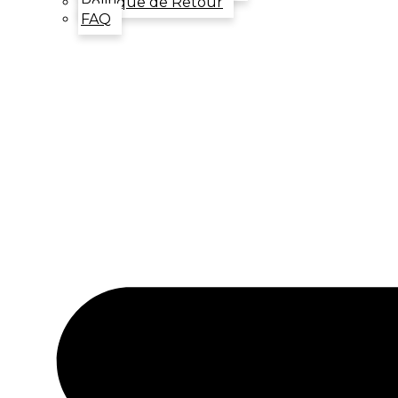
Politique de Retour
FAQ