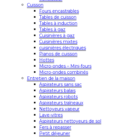
Cuisson
Fours encastrables
Tables de cuisson
Tables à induction
Tables à gaz
Cuisinières à gaz
Cuisinières mixtes
cuisinières électriques
Pianos de cuisson
Hottes
Micro-ondes – Mini-fours
Micro-ondes combinés
Entretien de la maison
Aspirateurs sans sac
Aspirateurs balais
Aspirateurs robots
Aspirateurs traîneaux
Nettoyeurs vapeur
Lave-vitres
Aspirateurs nettoyeurs de sol
Fers à repasser
Petit déjeuner