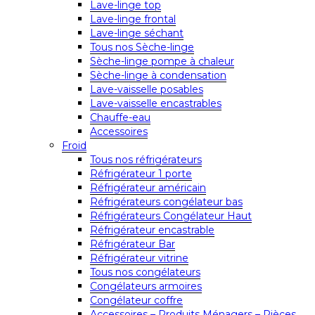
Lave-linge top
Lave-linge frontal
Lave-linge séchant
Tous nos Sèche-linge
Sèche-linge pompe à chaleur
Sèche-linge à condensation
Lave-vaisselle posables
Lave-vaisselle encastrables
Chauffe-eau
Accessoires
Froid
Tous nos réfrigérateurs
Réfrigérateur 1 porte
Réfrigérateur américain
Réfrigérateurs congélateur bas
Réfrigérateurs Congélateur Haut
Réfrigérateur encastrable
Réfrigérateur Bar
Réfrigérateur vitrine
Tous nos congélateurs
Congélateurs armoires
Congélateur coffre
Accessoires – Produits Ménagers – Pièces