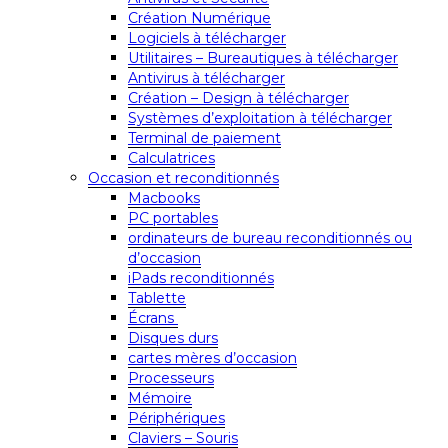
Création Numérique
Logiciels à télécharger
Utilitaires – Bureautiques à télécharger
Antivirus à télécharger
Création – Design à télécharger
Systèmes d’exploitation à télécharger
Terminal de paiement
Calculatrices
Occasion et reconditionnés
Macbooks
PC portables
ordinateurs de bureau reconditionnés ou
d’occasion
iPads reconditionnés
Tablette
Écrans
Disques durs
cartes mères d’occasion
Processeurs
Mémoire
Périphériques
Claviers – Souris