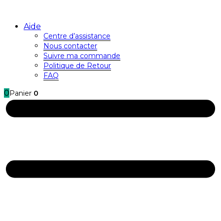
Aide
Centre d’assistance
Nous contacter
Suivre ma commande
Politique de Retour
FAQ
0
Panier
0