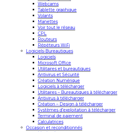
Webcams
Tablette graphique
Volants
Manettes
Voir tout le réseau
CPL
Routeurs
Répéteurs WiFi
Logiciels-Bureautiques
Logiciels
Microsoft Office
Utilitaires et bureautiques
Antivirus et Sécurité
Création Numérique
Logiciels à télécharger
Utilitaires – Bureautiques à télécharger
Antivirus à télécharger
Création – Design à télécharger
Systèmes d’exploitation à télécharger
Terminal de paiement
Calculatrices
Occasion et reconditionnés