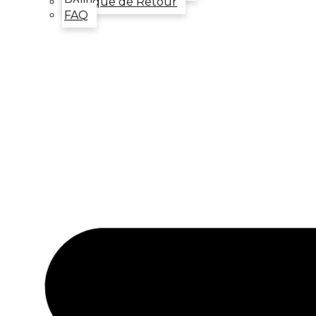
Politique de Retour
FAQ