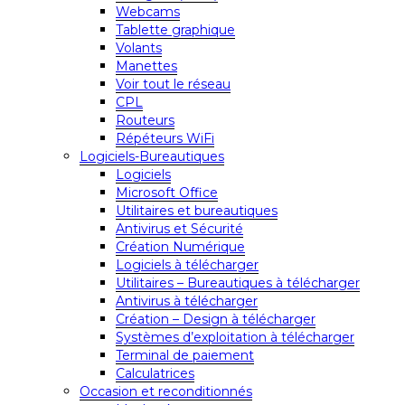
Webcams
Tablette graphique
Volants
Manettes
Voir tout le réseau
CPL
Routeurs
Répéteurs WiFi
Logiciels-Bureautiques
Logiciels
Microsoft Office
Utilitaires et bureautiques
Antivirus et Sécurité
Création Numérique
Logiciels à télécharger
Utilitaires – Bureautiques à télécharger
Antivirus à télécharger
Création – Design à télécharger
Systèmes d’exploitation à télécharger
Terminal de paiement
Calculatrices
Occasion et reconditionnés