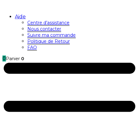
Aide
Centre d’assistance
Nous contacter
Suivre ma commande
Politique de Retour
FAQ
0
Panier
0