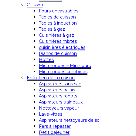
Cuisson
Fours encastrables
Tables de cuisson
Tables à induction
Tables à gaz
Cuisinières à gaz
Cuisinières mixtes
cuisinières électriques
Pianos de cuisson
Hottes
Micro-ondes – Mini-fours
Micro-ondes combinés
Entretien de la maison
Aspirateurs sans sac
Aspirateurs balais
Aspirateurs robots
Aspirateurs traîneaux
Nettoyeurs vapeur
Lave-vitres
Aspirateurs nettoyeurs de sol
Fers à repasser
Petit déjeuner