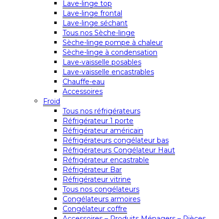
Lave-linge top
Lave-linge frontal
Lave-linge séchant
Tous nos Sèche-linge
Sèche-linge pompe à chaleur
Sèche-linge à condensation
Lave-vaisselle posables
Lave-vaisselle encastrables
Chauffe-eau
Accessoires
Froid
Tous nos réfrigérateurs
Réfrigérateur 1 porte
Réfrigérateur américain
Réfrigérateurs congélateur bas
Réfrigérateurs Congélateur Haut
Réfrigérateur encastrable
Réfrigérateur Bar
Réfrigérateur vitrine
Tous nos congélateurs
Congélateurs armoires
Congélateur coffre
Accessoires – Produits Ménagers – Pièces