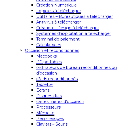
Création Numérique
Logiciels à télécharger
Utilitaires – Bureautiques à télécharger
Antivirus à télécharger
Création – Design à télécharger
Systèmes d’exploitation à télécharger
Terminal de paiement
Calculatrices
Occasion et reconditionnés
Macbooks
PC portables
ordinateurs de bureau reconditionnés ou
d’occasion
iPads reconditionnés
Tablette
Écrans
Disques durs
cartes mères d’occasion
Processeurs
Mémoire
Périphériques
Claviers – Souris