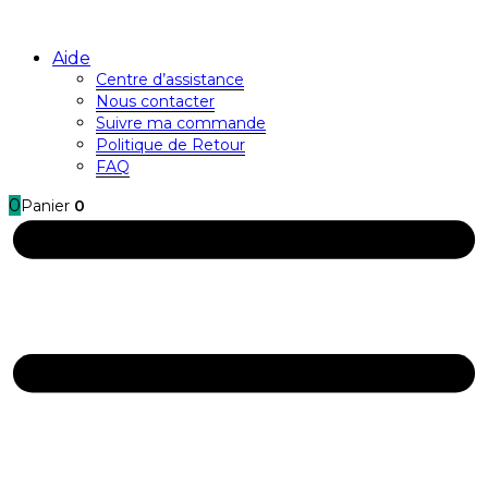
Aide
Centre d’assistance
Nous contacter
Suivre ma commande
Politique de Retour
FAQ
0
Panier
0