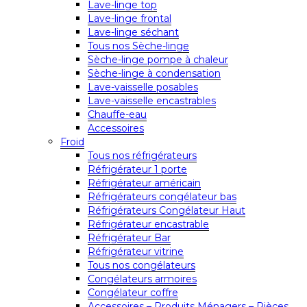
Lave-linge top
Lave-linge frontal
Lave-linge séchant
Tous nos Sèche-linge
Sèche-linge pompe à chaleur
Sèche-linge à condensation
Lave-vaisselle posables
Lave-vaisselle encastrables
Chauffe-eau
Accessoires
Froid
Tous nos réfrigérateurs
Réfrigérateur 1 porte
Réfrigérateur américain
Réfrigérateurs congélateur bas
Réfrigérateurs Congélateur Haut
Réfrigérateur encastrable
Réfrigérateur Bar
Réfrigérateur vitrine
Tous nos congélateurs
Congélateurs armoires
Congélateur coffre
Accessoires – Produits Ménagers – Pièces