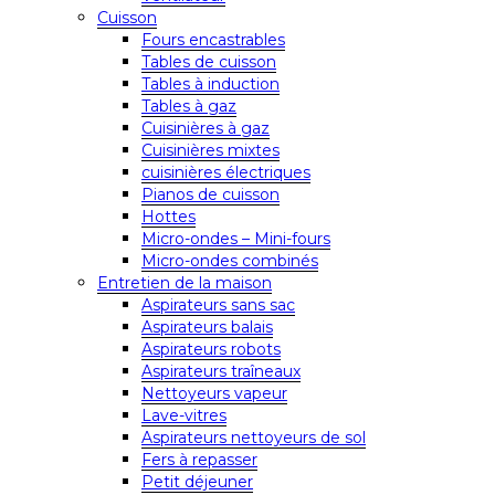
Cuisson
Fours encastrables
Tables de cuisson
Tables à induction
Tables à gaz
Cuisinières à gaz
Cuisinières mixtes
cuisinières électriques
Pianos de cuisson
Hottes
Micro-ondes – Mini-fours
Micro-ondes combinés
Entretien de la maison
Aspirateurs sans sac
Aspirateurs balais
Aspirateurs robots
Aspirateurs traîneaux
Nettoyeurs vapeur
Lave-vitres
Aspirateurs nettoyeurs de sol
Fers à repasser
Petit déjeuner