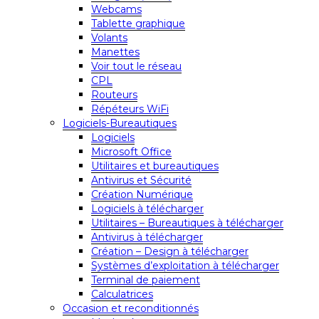
Webcams
Tablette graphique
Volants
Manettes
Voir tout le réseau
CPL
Routeurs
Répéteurs WiFi
Logiciels-Bureautiques
Logiciels
Microsoft Office
Utilitaires et bureautiques
Antivirus et Sécurité
Création Numérique
Logiciels à télécharger
Utilitaires – Bureautiques à télécharger
Antivirus à télécharger
Création – Design à télécharger
Systèmes d’exploitation à télécharger
Terminal de paiement
Calculatrices
Occasion et reconditionnés