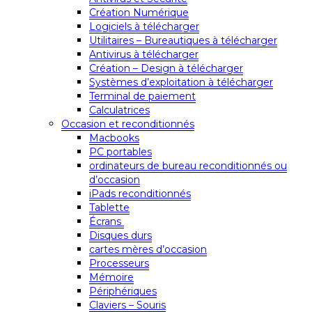
Création Numérique
Logiciels à télécharger
Utilitaires – Bureautiques à télécharger
Antivirus à télécharger
Création – Design à télécharger
Systèmes d’exploitation à télécharger
Terminal de paiement
Calculatrices
Occasion et reconditionnés
Macbooks
PC portables
ordinateurs de bureau reconditionnés ou
d’occasion
iPads reconditionnés
Tablette
Écrans
Disques durs
cartes mères d’occasion
Processeurs
Mémoire
Périphériques
Claviers – Souris