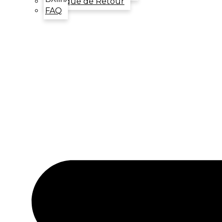
Politique de Retour
FAQ