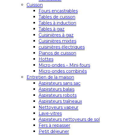
Cuisson
Fours encastrables
Tables de cuisson
Tables à induction
Tables à gaz
Cuisinières à gaz
Cuisinières mixtes
cuisinières électriques
Pianos de cuisson
Hottes
Micro-ondes – Mini-fours
Micro-ondes combinés
Entretien de la maison
Aspirateurs sans sac
Aspirateurs balais
Aspirateurs robots
Aspirateurs traîneaux
Nettoyeurs vapeur
Lave-vitres
Aspirateurs nettoyeurs de sol
Fers à repasser
Petit déjeuner