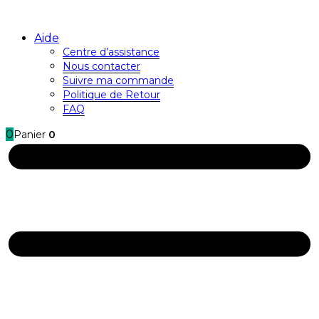
Aide
Centre d’assistance
Nous contacter
Suivre ma commande
Politique de Retour
FAQ
0
Panier
0