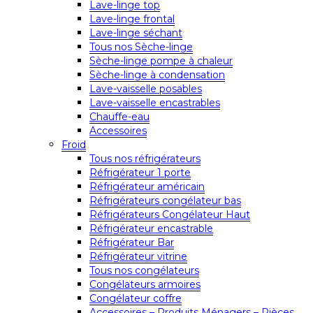
Lave-linge top
Lave-linge frontal
Lave-linge séchant
Tous nos Sèche-linge
Sèche-linge pompe à chaleur
Sèche-linge à condensation
Lave-vaisselle posables
Lave-vaisselle encastrables
Chauffe-eau
Accessoires
Froid
Tous nos réfrigérateurs
Réfrigérateur 1 porte
Réfrigérateur américain
Réfrigérateurs congélateur bas
Réfrigérateurs Congélateur Haut
Réfrigérateur encastrable
Réfrigérateur Bar
Réfrigérateur vitrine
Tous nos congélateurs
Congélateurs armoires
Congélateur coffre
Accessoires – Produits Ménagers – Pièces