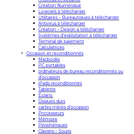
Création Numérique
Logiciels à télécharger
Utilitaires – Bureautiques à télécharger
Antivirus à télécharger
Création – Design à télécharger
Systèmes d’exploitation à télécharger
Terminal de paiement
Calculatrices
Occasion et reconditionnés
Macbooks
PC portables
ordinateurs de bureau reconditionnés ou
d’occasion
iPads reconditionnés
Tablette
Écrans
Disques durs
cartes mères d’occasion
Processeurs
Mémoire
Périphériques
Claviers – Souris