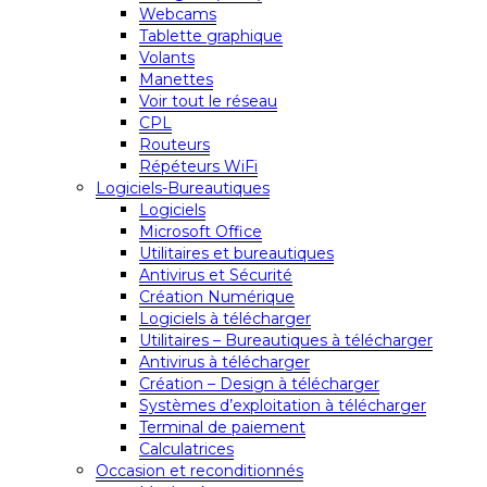
Webcams
Tablette graphique
Volants
Manettes
Voir tout le réseau
CPL
Routeurs
Répéteurs WiFi
Logiciels-Bureautiques
Logiciels
Microsoft Office
Utilitaires et bureautiques
Antivirus et Sécurité
Création Numérique
Logiciels à télécharger
Utilitaires – Bureautiques à télécharger
Antivirus à télécharger
Création – Design à télécharger
Systèmes d’exploitation à télécharger
Terminal de paiement
Calculatrices
Occasion et reconditionnés