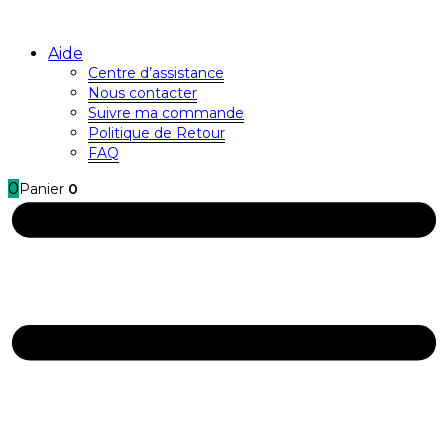
Aide
Centre d’assistance
Nous contacter
Suivre ma commande
Politique de Retour
FAQ
0
Panier
0