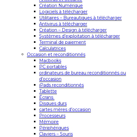
Création Numérique
Logiciels à télécharger
Utilitaires – Bureautiques à télécharger
Antivirus à télécharger
Création – Design à télécharger
Systèmes d’exploitation à télécharger
Terminal de paiement
Calculatrices
Occasion et reconditionnés
Macbooks
PC portables
ordinateurs de bureau reconditionnés ou
d’occasion
iPads reconditionnés
Tablette
Écrans
Disques durs
cartes mères d’occasion
Processeurs
Mémoire
Périphériques
Claviers – Souris