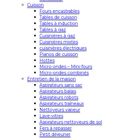
Cuisson
Fours encastrables
Tables de cuisson
Tables à induction
Tables à gaz
Cuisinières à gaz
Cuisinières mixtes
cuisinières électriques
Pianos de cuisson
Hottes
Micro-ondes – Mini-fours
Micro-ondes combinés
Entretien de la maison
Aspirateurs sans sac
Aspirateurs balais
Aspirateurs robots
Aspirateurs traîneaux
Nettoyeurs vapeur
Lave-vitres
Aspirateurs nettoyeurs de sol
Fers à repasser
Petit déjeuner