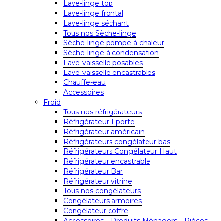
Lave-linge top
Lave-linge frontal
Lave-linge séchant
Tous nos Sèche-linge
Sèche-linge pompe à chaleur
Sèche-linge à condensation
Lave-vaisselle posables
Lave-vaisselle encastrables
Chauffe-eau
Accessoires
Froid
Tous nos réfrigérateurs
Réfrigérateur 1 porte
Réfrigérateur américain
Réfrigérateurs congélateur bas
Réfrigérateurs Congélateur Haut
Réfrigérateur encastrable
Réfrigérateur Bar
Réfrigérateur vitrine
Tous nos congélateurs
Congélateurs armoires
Congélateur coffre
Accessoires – Produits Ménagers – Pièces