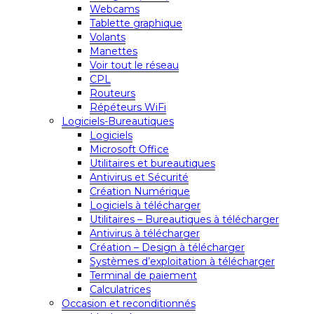
Webcams
Tablette graphique
Volants
Manettes
Voir tout le réseau
CPL
Routeurs
Répéteurs WiFi
Logiciels-Bureautiques
Logiciels
Microsoft Office
Utilitaires et bureautiques
Antivirus et Sécurité
Création Numérique
Logiciels à télécharger
Utilitaires – Bureautiques à télécharger
Antivirus à télécharger
Création – Design à télécharger
Systèmes d’exploitation à télécharger
Terminal de paiement
Calculatrices
Occasion et reconditionnés