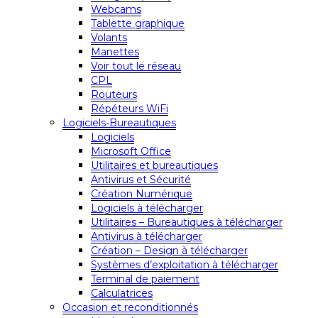
Webcams
Tablette graphique
Volants
Manettes
Voir tout le réseau
CPL
Routeurs
Répéteurs WiFi
Logiciels-Bureautiques
Logiciels
Microsoft Office
Utilitaires et bureautiques
Antivirus et Sécurité
Création Numérique
Logiciels à télécharger
Utilitaires – Bureautiques à télécharger
Antivirus à télécharger
Création – Design à télécharger
Systèmes d’exploitation à télécharger
Terminal de paiement
Calculatrices
Occasion et reconditionnés