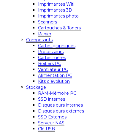
Imprimantes Wifi
Imprimantes 3D
Imprimantes photo
Scanners
Cartouches & Toners
Papier
Composants
Cartes graphiques
Processeurs
Cartes mères
Boitiers PC
Ventilateur PC
Alimentation PC
Kits d’évolution
Stockage
RAM-Mémoire PC
SSD internes
Disques durs internes
Disques durs externes
SSD Externes
Serveur NAS
Clé USB