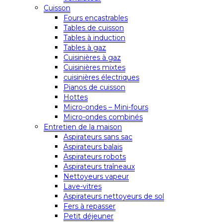
Cuisson
Fours encastrables
Tables de cuisson
Tables à induction
Tables à gaz
Cuisinières à gaz
Cuisinières mixtes
cuisinières électriques
Pianos de cuisson
Hottes
Micro-ondes – Mini-fours
Micro-ondes combinés
Entretien de la maison
Aspirateurs sans sac
Aspirateurs balais
Aspirateurs robots
Aspirateurs traîneaux
Nettoyeurs vapeur
Lave-vitres
Aspirateurs nettoyeurs de sol
Fers à repasser
Petit déjeuner