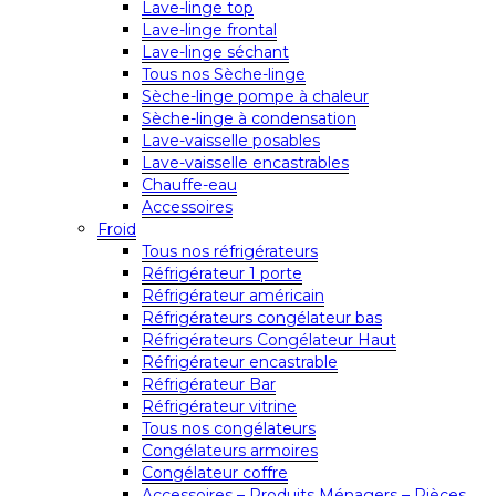
Lave-linge top
Lave-linge frontal
Lave-linge séchant
Tous nos Sèche-linge
Sèche-linge pompe à chaleur
Sèche-linge à condensation
Lave-vaisselle posables
Lave-vaisselle encastrables
Chauffe-eau
Accessoires
Froid
Tous nos réfrigérateurs
Réfrigérateur 1 porte
Réfrigérateur américain
Réfrigérateurs congélateur bas
Réfrigérateurs Congélateur Haut
Réfrigérateur encastrable
Réfrigérateur Bar
Réfrigérateur vitrine
Tous nos congélateurs
Congélateurs armoires
Congélateur coffre
Accessoires – Produits Ménagers – Pièces