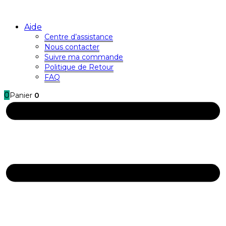
Aide
Centre d’assistance
Nous contacter
Suivre ma commande
Politique de Retour
FAQ
0
Panier
0