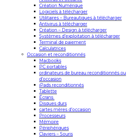
Création Numérique
Logiciels à télécharger
Utilitaires – Bureautiques à télécharger
Antivirus à télécharger
Création – Design à télécharger
Systèmes d’exploitation à télécharger
Terminal de paiement
Calculatrices
Occasion et reconditionnés
Macbooks
PC portables
ordinateurs de bureau reconditionnés ou
d’occasion
iPads reconditionnés
Tablette
Écrans
Disques durs
cartes mères d’occasion
Processeurs
Mémoire
Périphériques
Claviers – Souris