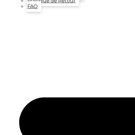
Politique de Retour
FAQ