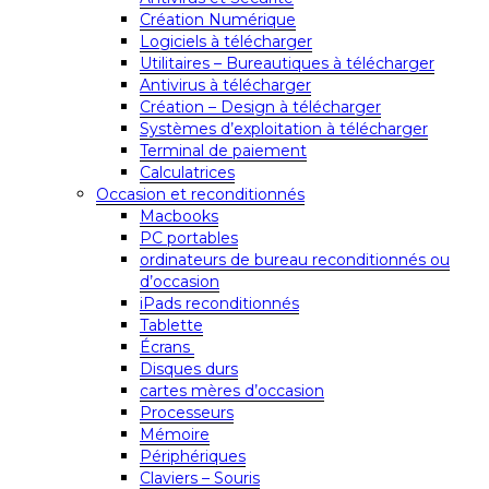
Création Numérique
Logiciels à télécharger
Utilitaires – Bureautiques à télécharger
Antivirus à télécharger
Création – Design à télécharger
Systèmes d’exploitation à télécharger
Terminal de paiement
Calculatrices
Occasion et reconditionnés
Macbooks
PC portables
ordinateurs de bureau reconditionnés ou
d’occasion
iPads reconditionnés
Tablette
Écrans
Disques durs
cartes mères d’occasion
Processeurs
Mémoire
Périphériques
Claviers – Souris