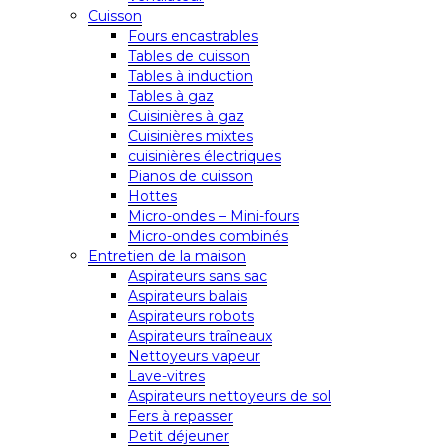
Cuisson
Fours encastrables
Tables de cuisson
Tables à induction
Tables à gaz
Cuisinières à gaz
Cuisinières mixtes
cuisinières électriques
Pianos de cuisson
Hottes
Micro-ondes – Mini-fours
Micro-ondes combinés
Entretien de la maison
Aspirateurs sans sac
Aspirateurs balais
Aspirateurs robots
Aspirateurs traîneaux
Nettoyeurs vapeur
Lave-vitres
Aspirateurs nettoyeurs de sol
Fers à repasser
Petit déjeuner