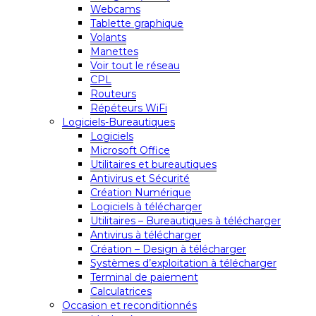
Webcams
Tablette graphique
Volants
Manettes
Voir tout le réseau
CPL
Routeurs
Répéteurs WiFi
Logiciels-Bureautiques
Logiciels
Microsoft Office
Utilitaires et bureautiques
Antivirus et Sécurité
Création Numérique
Logiciels à télécharger
Utilitaires – Bureautiques à télécharger
Antivirus à télécharger
Création – Design à télécharger
Systèmes d’exploitation à télécharger
Terminal de paiement
Calculatrices
Occasion et reconditionnés