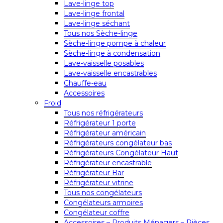
Lave-linge top
Lave-linge frontal
Lave-linge séchant
Tous nos Sèche-linge
Sèche-linge pompe à chaleur
Sèche-linge à condensation
Lave-vaisselle posables
Lave-vaisselle encastrables
Chauffe-eau
Accessoires
Froid
Tous nos réfrigérateurs
Réfrigérateur 1 porte
Réfrigérateur américain
Réfrigérateurs congélateur bas
Réfrigérateurs Congélateur Haut
Réfrigérateur encastrable
Réfrigérateur Bar
Réfrigérateur vitrine
Tous nos congélateurs
Congélateurs armoires
Congélateur coffre
Accessoires – Produits Ménagers – Pièces