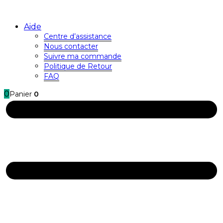
Aide
Centre d’assistance
Nous contacter
Suivre ma commande
Politique de Retour
FAQ
0
Panier
0