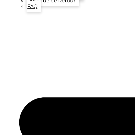
Politique de Retour
FAQ