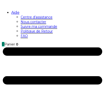
Aide
Centre d’assistance
Nous contacter
Suivre ma commande
Politique de Retour
FAQ
0
Panier
0