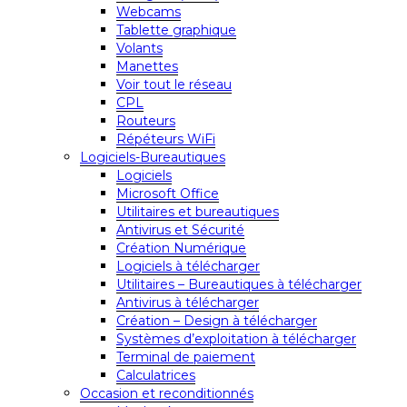
Webcams
Tablette graphique
Volants
Manettes
Voir tout le réseau
CPL
Routeurs
Répéteurs WiFi
Logiciels-Bureautiques
Logiciels
Microsoft Office
Utilitaires et bureautiques
Antivirus et Sécurité
Création Numérique
Logiciels à télécharger
Utilitaires – Bureautiques à télécharger
Antivirus à télécharger
Création – Design à télécharger
Systèmes d’exploitation à télécharger
Terminal de paiement
Calculatrices
Occasion et reconditionnés