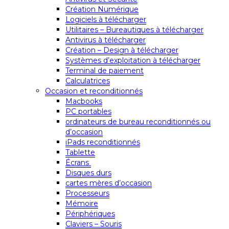
Création Numérique
Logiciels à télécharger
Utilitaires – Bureautiques à télécharger
Antivirus à télécharger
Création – Design à télécharger
Systèmes d’exploitation à télécharger
Terminal de paiement
Calculatrices
Occasion et reconditionnés
Macbooks
PC portables
ordinateurs de bureau reconditionnés ou
d’occasion
iPads reconditionnés
Tablette
Écrans
Disques durs
cartes mères d’occasion
Processeurs
Mémoire
Périphériques
Claviers – Souris