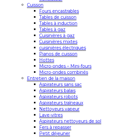
Cuisson
Fours encastrables
Tables de cuisson
Tables à induction
Tables à gaz
Cuisinières à gaz
Cuisinières mixtes
cuisinières électriques
Pianos de cuisson
Hottes
Micro-ondes – Mini-fours
Micro-ondes combinés
Entretien de la maison
Aspirateurs sans sac
Aspirateurs balais
Aspirateurs robots
Aspirateurs traîneaux
Nettoyeurs vapeur
Lave-vitres
Aspirateurs nettoyeurs de sol
Fers à repasser
Petit déjeuner