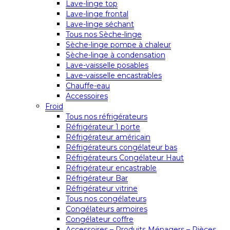
Lave-linge top
Lave-linge frontal
Lave-linge séchant
Tous nos Sèche-linge
Sèche-linge pompe à chaleur
Sèche-linge à condensation
Lave-vaisselle posables
Lave-vaisselle encastrables
Chauffe-eau
Accessoires
Froid
Tous nos réfrigérateurs
Réfrigérateur 1 porte
Réfrigérateur américain
Réfrigérateurs congélateur bas
Réfrigérateurs Congélateur Haut
Réfrigérateur encastrable
Réfrigérateur Bar
Réfrigérateur vitrine
Tous nos congélateurs
Congélateurs armoires
Congélateur coffre
Accessoires – Produits Ménagers – Pièces