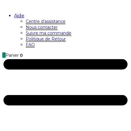
Aide
Centre d’assistance
Nous contacter
Suivre ma commande
Politique de Retour
FAQ
0
Panier
0