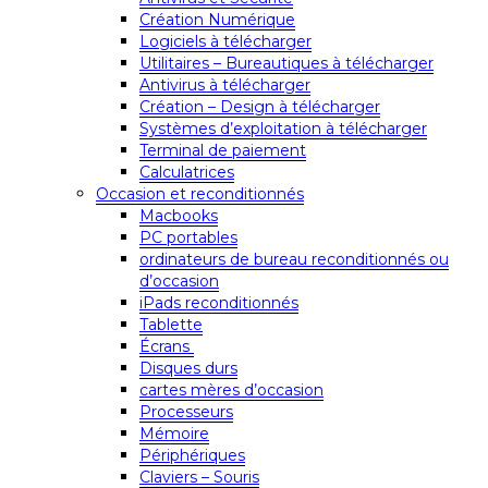
Création Numérique
Logiciels à télécharger
Utilitaires – Bureautiques à télécharger
Antivirus à télécharger
Création – Design à télécharger
Systèmes d’exploitation à télécharger
Terminal de paiement
Calculatrices
Occasion et reconditionnés
Macbooks
PC portables
ordinateurs de bureau reconditionnés ou
d’occasion
iPads reconditionnés
Tablette
Écrans
Disques durs
cartes mères d’occasion
Processeurs
Mémoire
Périphériques
Claviers – Souris