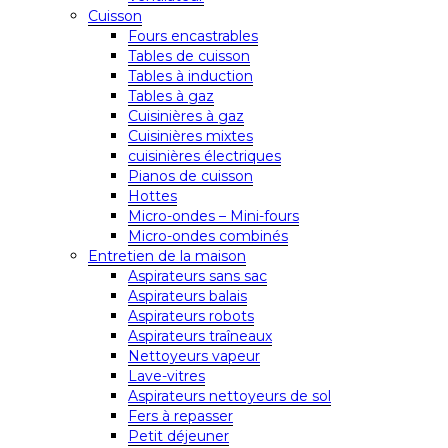
Cuisson
Fours encastrables
Tables de cuisson
Tables à induction
Tables à gaz
Cuisinières à gaz
Cuisinières mixtes
cuisinières électriques
Pianos de cuisson
Hottes
Micro-ondes – Mini-fours
Micro-ondes combinés
Entretien de la maison
Aspirateurs sans sac
Aspirateurs balais
Aspirateurs robots
Aspirateurs traîneaux
Nettoyeurs vapeur
Lave-vitres
Aspirateurs nettoyeurs de sol
Fers à repasser
Petit déjeuner