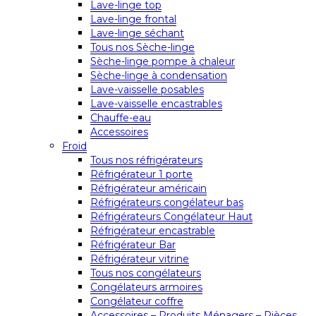
Lave-linge top
Lave-linge frontal
Lave-linge séchant
Tous nos Sèche-linge
Sèche-linge pompe à chaleur
Sèche-linge à condensation
Lave-vaisselle posables
Lave-vaisselle encastrables
Chauffe-eau
Accessoires
Froid
Tous nos réfrigérateurs
Réfrigérateur 1 porte
Réfrigérateur américain
Réfrigérateurs congélateur bas
Réfrigérateurs Congélateur Haut
Réfrigérateur encastrable
Réfrigérateur Bar
Réfrigérateur vitrine
Tous nos congélateurs
Congélateurs armoires
Congélateur coffre
Accessoires – Produits Ménagers – Pièces