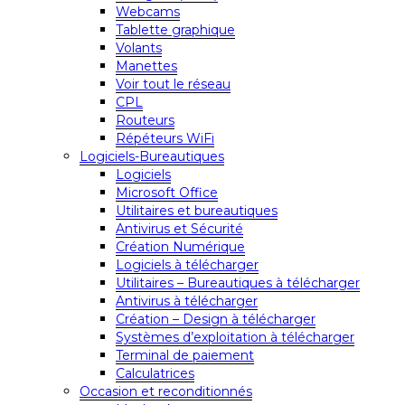
Webcams
Tablette graphique
Volants
Manettes
Voir tout le réseau
CPL
Routeurs
Répéteurs WiFi
Logiciels-Bureautiques
Logiciels
Microsoft Office
Utilitaires et bureautiques
Antivirus et Sécurité
Création Numérique
Logiciels à télécharger
Utilitaires – Bureautiques à télécharger
Antivirus à télécharger
Création – Design à télécharger
Systèmes d’exploitation à télécharger
Terminal de paiement
Calculatrices
Occasion et reconditionnés