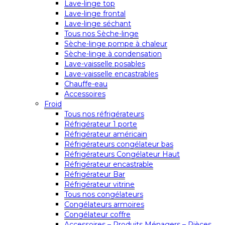
Lave-linge top
Lave-linge frontal
Lave-linge séchant
Tous nos Sèche-linge
Sèche-linge pompe à chaleur
Sèche-linge à condensation
Lave-vaisselle posables
Lave-vaisselle encastrables
Chauffe-eau
Accessoires
Froid
Tous nos réfrigérateurs
Réfrigérateur 1 porte
Réfrigérateur américain
Réfrigérateurs congélateur bas
Réfrigérateurs Congélateur Haut
Réfrigérateur encastrable
Réfrigérateur Bar
Réfrigérateur vitrine
Tous nos congélateurs
Congélateurs armoires
Congélateur coffre
Accessoires – Produits Ménagers – Pièces