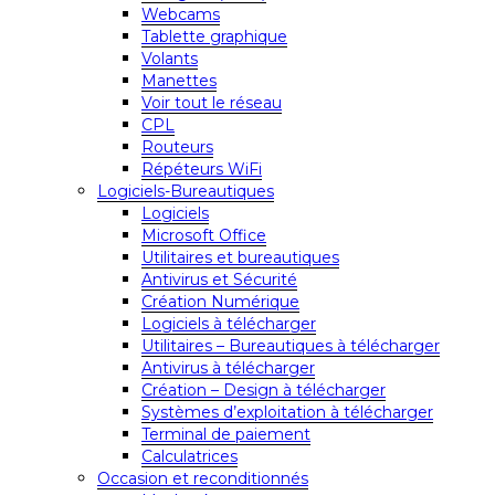
Webcams
Tablette graphique
Volants
Manettes
Voir tout le réseau
CPL
Routeurs
Répéteurs WiFi
Logiciels-Bureautiques
Logiciels
Microsoft Office
Utilitaires et bureautiques
Antivirus et Sécurité
Création Numérique
Logiciels à télécharger
Utilitaires – Bureautiques à télécharger
Antivirus à télécharger
Création – Design à télécharger
Systèmes d’exploitation à télécharger
Terminal de paiement
Calculatrices
Occasion et reconditionnés