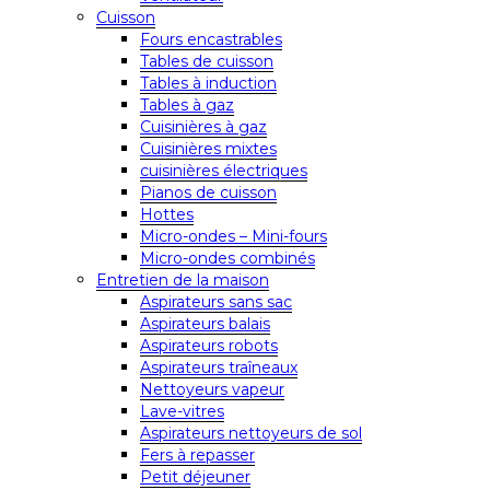
Cuisson
Fours encastrables
Tables de cuisson
Tables à induction
Tables à gaz
Cuisinières à gaz
Cuisinières mixtes
cuisinières électriques
Pianos de cuisson
Hottes
Micro-ondes – Mini-fours
Micro-ondes combinés
Entretien de la maison
Aspirateurs sans sac
Aspirateurs balais
Aspirateurs robots
Aspirateurs traîneaux
Nettoyeurs vapeur
Lave-vitres
Aspirateurs nettoyeurs de sol
Fers à repasser
Petit déjeuner