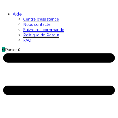
Aide
Centre d’assistance
Nous contacter
Suivre ma commande
Politique de Retour
FAQ
0
Panier
0