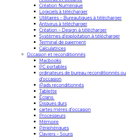
Création Numérique
Logiciels à télécharger
Utilitaires – Bureautiques à télécharger
Antivirus à télécharger
Création – Design à télécharger
Systèmes d’exploitation à télécharger
Terminal de paiement
Calculatrices
Occasion et reconditionnés
Macbooks
PC portables
ordinateurs de bureau reconditionnés ou
d’occasion
iPads reconditionnés
Tablette
Écrans
Disques durs
cartes mères d’occasion
Processeurs
Mémoire
Périphériques
Claviers – Souris