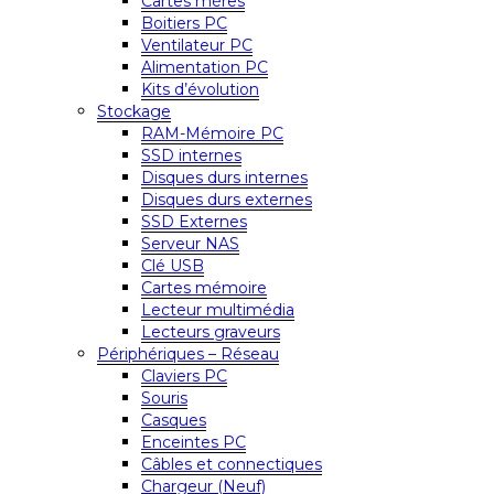
Cartes mères
Boitiers PC
Ventilateur PC
Alimentation PC
Kits d’évolution
Stockage
RAM-Mémoire PC
SSD internes
Disques durs internes
Disques durs externes
SSD Externes
Serveur NAS
Clé USB
Cartes mémoire
Lecteur multimédia
Lecteurs graveurs
Périphériques – Réseau
Claviers PC
Souris
Casques
Enceintes PC
Câbles et connectiques
Chargeur (Neuf)