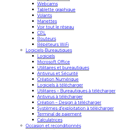
Webcams
Tablette graphique
Volants
Manettes
Voir tout le réseau
CPL
Routeurs
Répéteurs WiFi
Logiciels-Bureautiques
Logiciels
Microsoft Office
Utilitaires et bureautiques
Antivirus et Sécurité
Création Numérique
Logiciels à télécharger
Utilitaires – Bureautiques à télécharger
Antivirus à télécharger
Création – Design à télécharger
Systèmes d’exploitation à télécharger
Terminal de paiement
Calculatrices
Occasion et reconditionnés