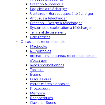
Création Numérique
Logiciels à télécharger
Utilitaires – Bureautiques à télécharger
Antivirus à télécharger
Création – Design à télécharger
Systèmes d’exploitation à télécharger
Terminal de paiement
Calculatrices
Occasion et reconditionnés
Macbooks
PC portables
ordinateurs de bureau reconditionnés ou
d’occasion
iPads reconditionnés
Tablette
Écrans
Disques durs
cartes mères d’occasion
Processeurs
Mémoire
Périphériques
Claviers – Souris