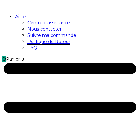
Aide
Centre d’assistance
Nous contacter
Suivre ma commande
Politique de Retour
FAQ
0
Panier
0