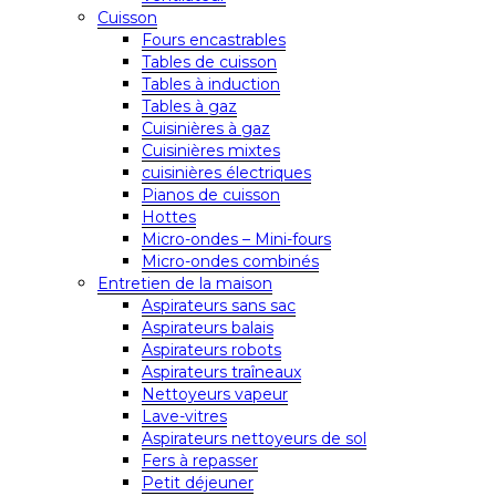
Cuisson
Fours encastrables
Tables de cuisson
Tables à induction
Tables à gaz
Cuisinières à gaz
Cuisinières mixtes
cuisinières électriques
Pianos de cuisson
Hottes
Micro-ondes – Mini-fours
Micro-ondes combinés
Entretien de la maison
Aspirateurs sans sac
Aspirateurs balais
Aspirateurs robots
Aspirateurs traîneaux
Nettoyeurs vapeur
Lave-vitres
Aspirateurs nettoyeurs de sol
Fers à repasser
Petit déjeuner