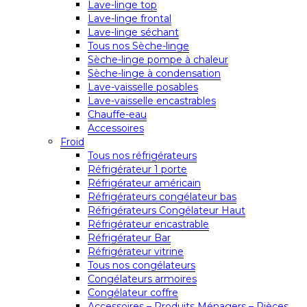
Lave-linge top
Lave-linge frontal
Lave-linge séchant
Tous nos Sèche-linge
Sèche-linge pompe à chaleur
Sèche-linge à condensation
Lave-vaisselle posables
Lave-vaisselle encastrables
Chauffe-eau
Accessoires
Froid
Tous nos réfrigérateurs
Réfrigérateur 1 porte
Réfrigérateur américain
Réfrigérateurs congélateur bas
Réfrigérateurs Congélateur Haut
Réfrigérateur encastrable
Réfrigérateur Bar
Réfrigérateur vitrine
Tous nos congélateurs
Congélateurs armoires
Congélateur coffre
Accessoires – Produits Ménagers – Pièces