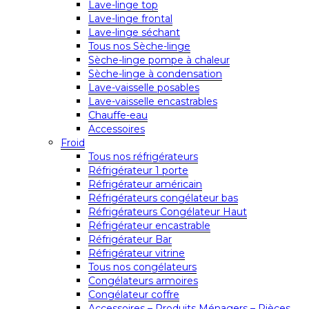
Lave-linge top
Lave-linge frontal
Lave-linge séchant
Tous nos Sèche-linge
Sèche-linge pompe à chaleur
Sèche-linge à condensation
Lave-vaisselle posables
Lave-vaisselle encastrables
Chauffe-eau
Accessoires
Froid
Tous nos réfrigérateurs
Réfrigérateur 1 porte
Réfrigérateur américain
Réfrigérateurs congélateur bas
Réfrigérateurs Congélateur Haut
Réfrigérateur encastrable
Réfrigérateur Bar
Réfrigérateur vitrine
Tous nos congélateurs
Congélateurs armoires
Congélateur coffre
Accessoires – Produits Ménagers – Pièces