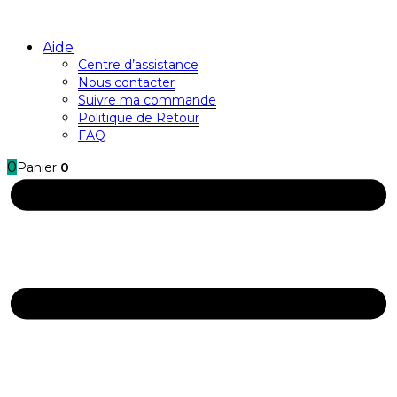
Aide
Centre d’assistance
Nous contacter
Suivre ma commande
Politique de Retour
FAQ
0
Panier
0