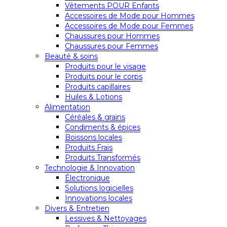
Vêtements POUR Enfants
Accessoires de Mode pour Hommes
Accessoires de Mode pour Femmes
Chaussures pour Hommes
Chaussures pour Femmes
Beauté & soins
Produits pour le visage
Produits pour le corps
Produits capillaires
Huiles & Lotions
Alimentation
Céréales & grains
Condiments & épices
Boissons locales
Produits Frais
Produits Transformés
Technologie & Innovation
Électronique
Solutions logicielles
Innovations locales
Divers & Entretien
Lessives & Nettoyages