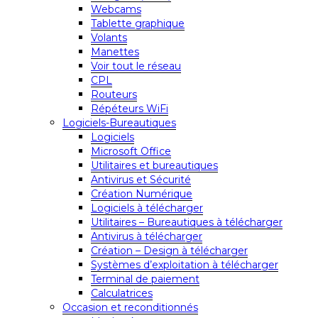
Webcams
Tablette graphique
Volants
Manettes
Voir tout le réseau
CPL
Routeurs
Répéteurs WiFi
Logiciels-Bureautiques
Logiciels
Microsoft Office
Utilitaires et bureautiques
Antivirus et Sécurité
Création Numérique
Logiciels à télécharger
Utilitaires – Bureautiques à télécharger
Antivirus à télécharger
Création – Design à télécharger
Systèmes d’exploitation à télécharger
Terminal de paiement
Calculatrices
Occasion et reconditionnés