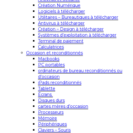
Création Numérique
Logiciels à télécharger
Utilitaires – Bureautiques à télécharger
Antivirus à télécharger
Création – Design à télécharger
Systèmes d’exploitation à télécharger
Terminal de paiement
Calculatrices
Occasion et reconditionnés
Macbooks
PC portables
ordinateurs de bureau reconditionnés ou
d’occasion
iPads reconditionnés
Tablette
Écrans
Disques durs
cartes mères d’occasion
Processeurs
Mémoire
Périphériques
Claviers – Souris