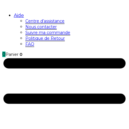
Aide
Centre d’assistance
Nous contacter
Suivre ma commande
Politique de Retour
FAQ
0
Panier
0