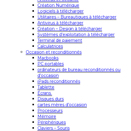
Création Numérique
Logiciels à télécharger
Utilitaires – Bureautiques à télécharger
Antivirus à télécharger
Création – Design à télécharger
Systèmes d’exploitation à télécharger
Terminal de paiement
Calculatrices
Occasion et reconditionnés
Macbooks
PC portables
ordinateurs de bureau reconditionnés ou
d’occasion
iPads reconditionnés
Tablette
Écrans
Disques durs
cartes mères d’occasion
Processeurs
Mémoire
Périphériques
Claviers – Souris