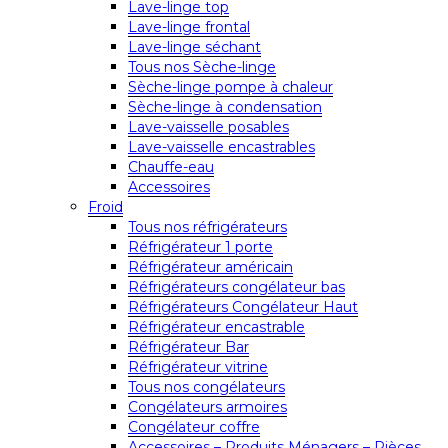
Lave-linge top
Lave-linge frontal
Lave-linge séchant
Tous nos Sèche-linge
Sèche-linge pompe à chaleur
Sèche-linge à condensation
Lave-vaisselle posables
Lave-vaisselle encastrables
Chauffe-eau
Accessoires
Froid
Tous nos réfrigérateurs
Réfrigérateur 1 porte
Réfrigérateur américain
Réfrigérateurs congélateur bas
Réfrigérateurs Congélateur Haut
Réfrigérateur encastrable
Réfrigérateur Bar
Réfrigérateur vitrine
Tous nos congélateurs
Congélateurs armoires
Congélateur coffre
Accessoires – Produits Ménagers – Pièces