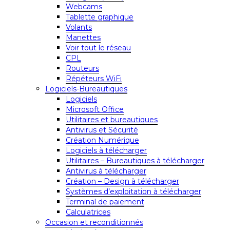
Webcams
Tablette graphique
Volants
Manettes
Voir tout le réseau
CPL
Routeurs
Répéteurs WiFi
Logiciels-Bureautiques
Logiciels
Microsoft Office
Utilitaires et bureautiques
Antivirus et Sécurité
Création Numérique
Logiciels à télécharger
Utilitaires – Bureautiques à télécharger
Antivirus à télécharger
Création – Design à télécharger
Systèmes d’exploitation à télécharger
Terminal de paiement
Calculatrices
Occasion et reconditionnés