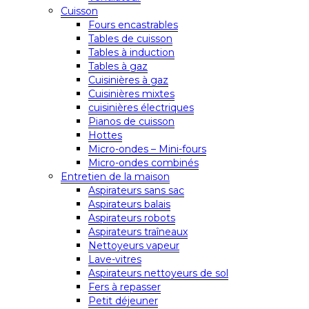
Cuisson
Fours encastrables
Tables de cuisson
Tables à induction
Tables à gaz
Cuisinières à gaz
Cuisinières mixtes
cuisinières électriques
Pianos de cuisson
Hottes
Micro-ondes – Mini-fours
Micro-ondes combinés
Entretien de la maison
Aspirateurs sans sac
Aspirateurs balais
Aspirateurs robots
Aspirateurs traîneaux
Nettoyeurs vapeur
Lave-vitres
Aspirateurs nettoyeurs de sol
Fers à repasser
Petit déjeuner