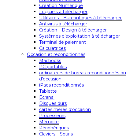
Création Numérique
Logiciels à télécharger
Utilitaires – Bureautiques à télécharger
Antivirus à télécharger
Création – Design à télécharger
Systèmes d’exploitation à télécharger
Terminal de paiement
Calculatrices
Occasion et reconditionnés
Macbooks
PC portables
ordinateurs de bureau reconditionnés ou
d’occasion
iPads reconditionnés
Tablette
Écrans
Disques durs
cartes mères d’occasion
Processeurs
Mémoire
Périphériques
Claviers – Souris