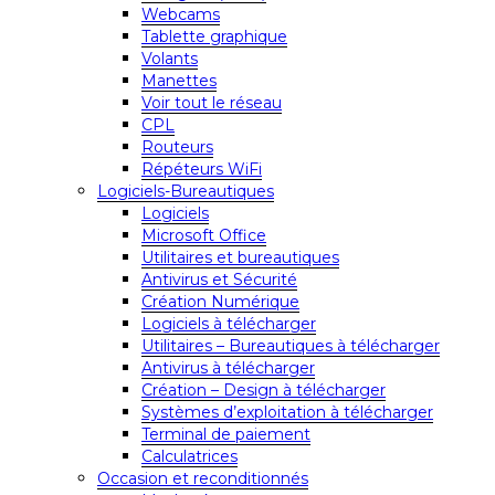
Webcams
Tablette graphique
Volants
Manettes
Voir tout le réseau
CPL
Routeurs
Répéteurs WiFi
Logiciels-Bureautiques
Logiciels
Microsoft Office
Utilitaires et bureautiques
Antivirus et Sécurité
Création Numérique
Logiciels à télécharger
Utilitaires – Bureautiques à télécharger
Antivirus à télécharger
Création – Design à télécharger
Systèmes d’exploitation à télécharger
Terminal de paiement
Calculatrices
Occasion et reconditionnés