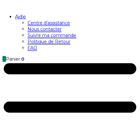
Aide
Centre d’assistance
Nous contacter
Suivre ma commande
Politique de Retour
FAQ
0
Panier
0