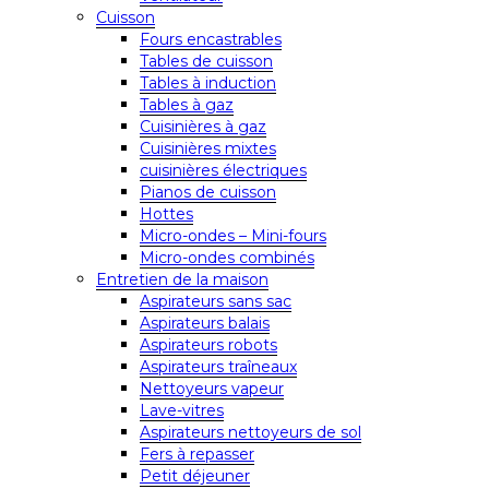
Cuisson
Fours encastrables
Tables de cuisson
Tables à induction
Tables à gaz
Cuisinières à gaz
Cuisinières mixtes
cuisinières électriques
Pianos de cuisson
Hottes
Micro-ondes – Mini-fours
Micro-ondes combinés
Entretien de la maison
Aspirateurs sans sac
Aspirateurs balais
Aspirateurs robots
Aspirateurs traîneaux
Nettoyeurs vapeur
Lave-vitres
Aspirateurs nettoyeurs de sol
Fers à repasser
Petit déjeuner