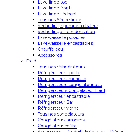
Lave-linge top
Lave-linge frontal
Lave-linge séchant
Tous nos Sèche-linge
Sèche-linge pompe à chaleur
Sèche-linge à condensation
Lave-vaisselle posables
Lave-vaisselle encastrables
Chauffe-eau
Accessoires
Froid
Tous nos réfrigérateurs
Réfrigérateur 1 porte
Réfrigérateur américain
Réfrigérateurs congélateur bas
Réfrigérateurs Congélateur Haut
Réfrigérateur encastrable
Réfrigérateur Bar
Réfrigérateur vitrine
Tous nos congélateurs
Congélateurs armoires
Congélateur coffre
Accessoires – Produits Ménagers – Pièces