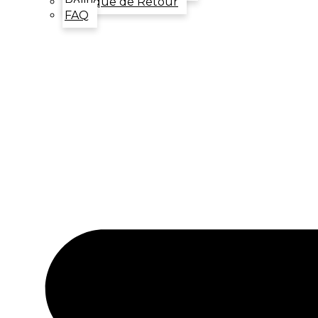
Politique de Retour
FAQ