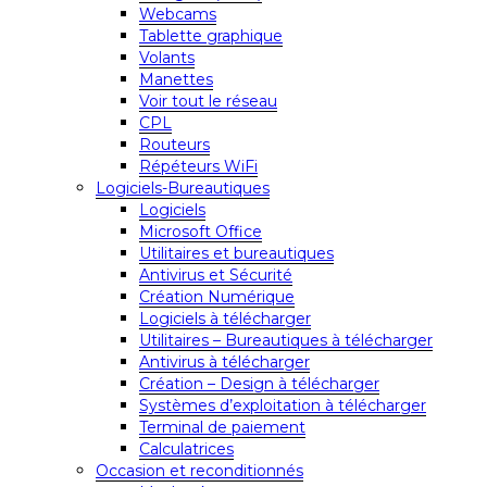
Webcams
Tablette graphique
Volants
Manettes
Voir tout le réseau
CPL
Routeurs
Répéteurs WiFi
Logiciels-Bureautiques
Logiciels
Microsoft Office
Utilitaires et bureautiques
Antivirus et Sécurité
Création Numérique
Logiciels à télécharger
Utilitaires – Bureautiques à télécharger
Antivirus à télécharger
Création – Design à télécharger
Systèmes d’exploitation à télécharger
Terminal de paiement
Calculatrices
Occasion et reconditionnés