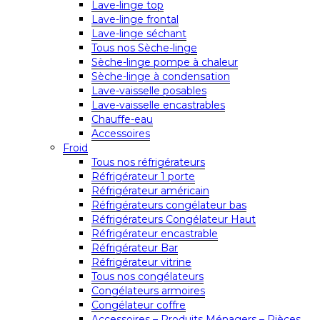
Lave-linge top
Lave-linge frontal
Lave-linge séchant
Tous nos Sèche-linge
Sèche-linge pompe à chaleur
Sèche-linge à condensation
Lave-vaisselle posables
Lave-vaisselle encastrables
Chauffe-eau
Accessoires
Froid
Tous nos réfrigérateurs
Réfrigérateur 1 porte
Réfrigérateur américain
Réfrigérateurs congélateur bas
Réfrigérateurs Congélateur Haut
Réfrigérateur encastrable
Réfrigérateur Bar
Réfrigérateur vitrine
Tous nos congélateurs
Congélateurs armoires
Congélateur coffre
Accessoires – Produits Ménagers – Pièces