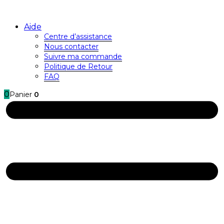
Aide
Centre d’assistance
Nous contacter
Suivre ma commande
Politique de Retour
FAQ
0
Panier
0