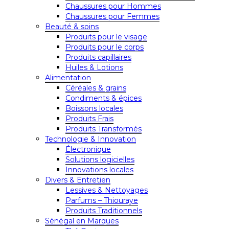
Chaussures pour Hommes
Chaussures pour Femmes
Beauté & soins
Produits pour le visage
Produits pour le corps
Produits capillaires
Huiles & Lotions
Alimentation
Céréales & grains
Condiments & épices
Boissons locales
Produits Frais
Produits Transformés
Technologie & Innovation
Électronique
Solutions logicielles
Innovations locales
Divers & Entretien
Lessives & Nettoyages
Parfums – Thiouraye
Produits Traditionnels
Sénégal en Marques