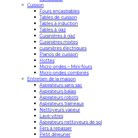
Cuisson
Fours encastrables
Tables de cuisson
Tables à induction
Tables à gaz
Cuisinières à gaz
Cuisinières mixtes
cuisinières électriques
Pianos de cuisson
Hottes
Micro-ondes – Mini-fours
Micro-ondes combinés
Entretien de la maison
Aspirateurs sans sac
Aspirateurs balais
Aspirateurs robots
Aspirateurs traîneaux
Nettoyeurs vapeur
Lave-vitres
Aspirateurs nettoyeurs de sol
Fers à repasser
Petit déjeuner