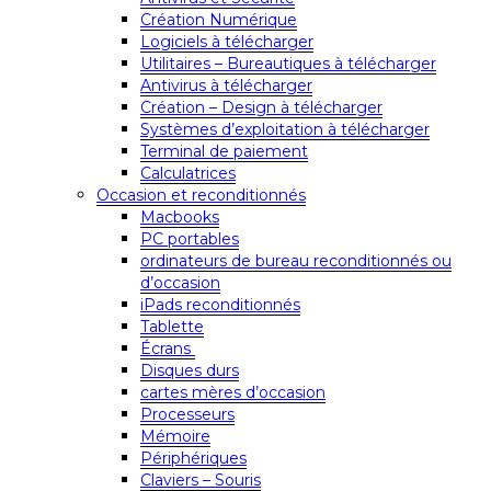
Création Numérique
Logiciels à télécharger
Utilitaires – Bureautiques à télécharger
Antivirus à télécharger
Création – Design à télécharger
Systèmes d’exploitation à télécharger
Terminal de paiement
Calculatrices
Occasion et reconditionnés
Macbooks
PC portables
ordinateurs de bureau reconditionnés ou
d’occasion
iPads reconditionnés
Tablette
Écrans
Disques durs
cartes mères d’occasion
Processeurs
Mémoire
Périphériques
Claviers – Souris