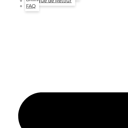
Politique de Retour
FAQ