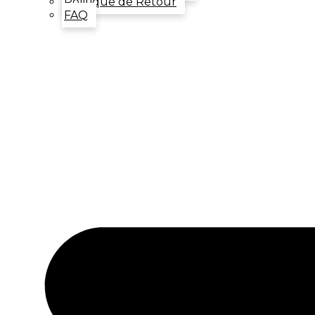
Politique de Retour
FAQ