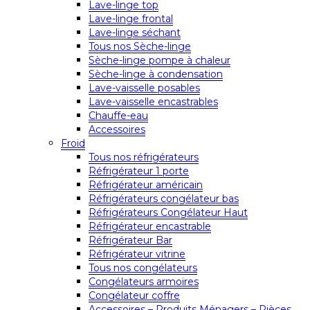
Lave-linge top
Lave-linge frontal
Lave-linge séchant
Tous nos Sèche-linge
Sèche-linge pompe à chaleur
Sèche-linge à condensation
Lave-vaisselle posables
Lave-vaisselle encastrables
Chauffe-eau
Accessoires
Froid
Tous nos réfrigérateurs
Réfrigérateur 1 porte
Réfrigérateur américain
Réfrigérateurs congélateur bas
Réfrigérateurs Congélateur Haut
Réfrigérateur encastrable
Réfrigérateur Bar
Réfrigérateur vitrine
Tous nos congélateurs
Congélateurs armoires
Congélateur coffre
Accessoires – Produits Ménagers – Pièces