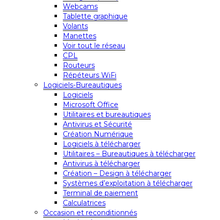
Webcams
Tablette graphique
Volants
Manettes
Voir tout le réseau
CPL
Routeurs
Répéteurs WiFi
Logiciels-Bureautiques
Logiciels
Microsoft Office
Utilitaires et bureautiques
Antivirus et Sécurité
Création Numérique
Logiciels à télécharger
Utilitaires – Bureautiques à télécharger
Antivirus à télécharger
Création – Design à télécharger
Systèmes d’exploitation à télécharger
Terminal de paiement
Calculatrices
Occasion et reconditionnés