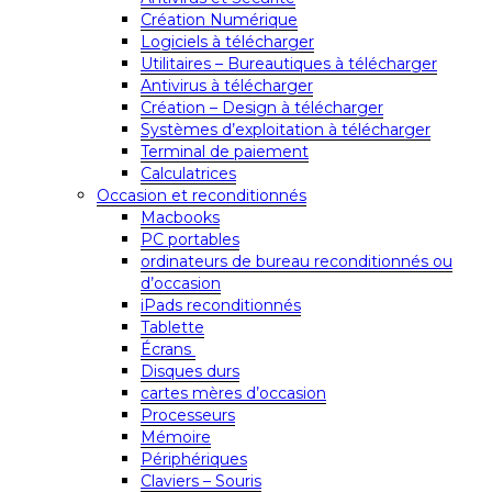
Création Numérique
Logiciels à télécharger
Utilitaires – Bureautiques à télécharger
Antivirus à télécharger
Création – Design à télécharger
Systèmes d’exploitation à télécharger
Terminal de paiement
Calculatrices
Occasion et reconditionnés
Macbooks
PC portables
ordinateurs de bureau reconditionnés ou
d’occasion
iPads reconditionnés
Tablette
Écrans
Disques durs
cartes mères d’occasion
Processeurs
Mémoire
Périphériques
Claviers – Souris