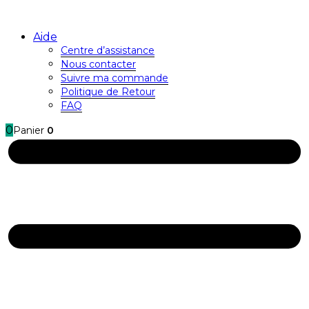
Aide
Centre d’assistance
Nous contacter
Suivre ma commande
Politique de Retour
FAQ
0
Panier
0