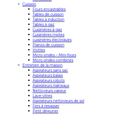
Cuisson
Fours encastrables
Tables de cuisson
Tables à induction
Tables à gaz
Cuisinières à gaz
Cuisinières mixtes
cuisinières électriques
Pianos de cuisson
Hottes
Micro-ondes – Mini-fours
Micro-ondes combinés
Entretien de la maison
Aspirateurs sans sac
Aspirateurs balais
Aspirateurs robots
Aspirateurs traîneaux
Nettoyeurs vapeur
Lave-vitres
Aspirateurs nettoyeurs de sol
Fers à repasser
Petit déjeuner