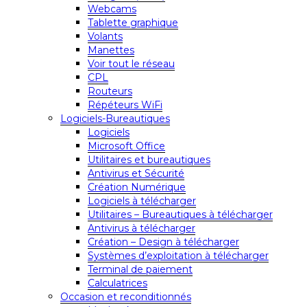
Webcams
Tablette graphique
Volants
Manettes
Voir tout le réseau
CPL
Routeurs
Répéteurs WiFi
Logiciels-Bureautiques
Logiciels
Microsoft Office
Utilitaires et bureautiques
Antivirus et Sécurité
Création Numérique
Logiciels à télécharger
Utilitaires – Bureautiques à télécharger
Antivirus à télécharger
Création – Design à télécharger
Systèmes d’exploitation à télécharger
Terminal de paiement
Calculatrices
Occasion et reconditionnés