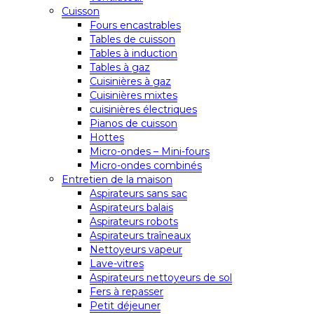
Cuisson
Fours encastrables
Tables de cuisson
Tables à induction
Tables à gaz
Cuisinières à gaz
Cuisinières mixtes
cuisinières électriques
Pianos de cuisson
Hottes
Micro-ondes – Mini-fours
Micro-ondes combinés
Entretien de la maison
Aspirateurs sans sac
Aspirateurs balais
Aspirateurs robots
Aspirateurs traîneaux
Nettoyeurs vapeur
Lave-vitres
Aspirateurs nettoyeurs de sol
Fers à repasser
Petit déjeuner