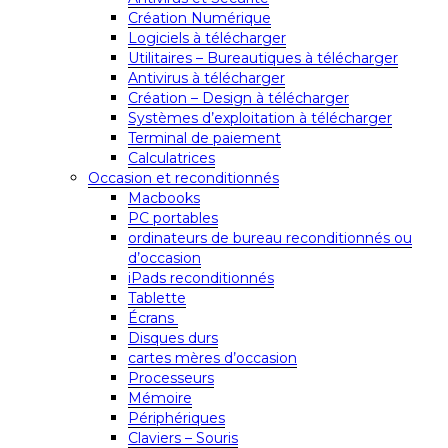
Création Numérique
Logiciels à télécharger
Utilitaires – Bureautiques à télécharger
Antivirus à télécharger
Création – Design à télécharger
Systèmes d’exploitation à télécharger
Terminal de paiement
Calculatrices
Occasion et reconditionnés
Macbooks
PC portables
ordinateurs de bureau reconditionnés ou
d’occasion
iPads reconditionnés
Tablette
Écrans
Disques durs
cartes mères d’occasion
Processeurs
Mémoire
Périphériques
Claviers – Souris