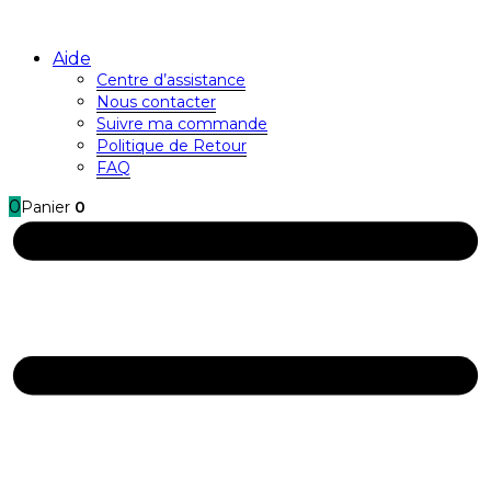
Aide
Centre d’assistance
Nous contacter
Suivre ma commande
Politique de Retour
FAQ
0
Panier
0