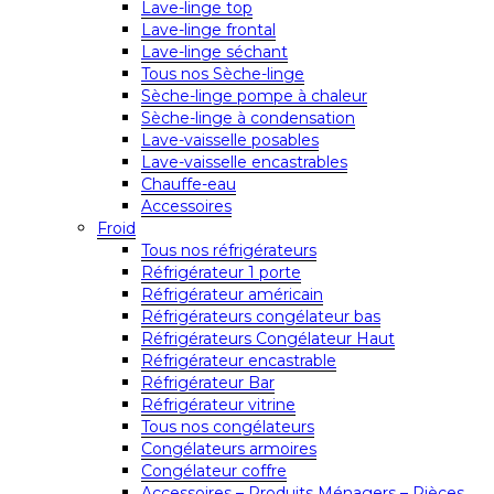
Lave-linge top
Lave-linge frontal
Lave-linge séchant
Tous nos Sèche-linge
Sèche-linge pompe à chaleur
Sèche-linge à condensation
Lave-vaisselle posables
Lave-vaisselle encastrables
Chauffe-eau
Accessoires
Froid
Tous nos réfrigérateurs
Réfrigérateur 1 porte
Réfrigérateur américain
Réfrigérateurs congélateur bas
Réfrigérateurs Congélateur Haut
Réfrigérateur encastrable
Réfrigérateur Bar
Réfrigérateur vitrine
Tous nos congélateurs
Congélateurs armoires
Congélateur coffre
Accessoires – Produits Ménagers – Pièces