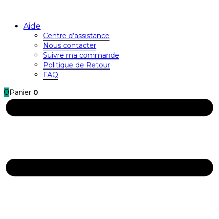
Aide
Centre d’assistance
Nous contacter
Suivre ma commande
Politique de Retour
FAQ
0
Panier
0