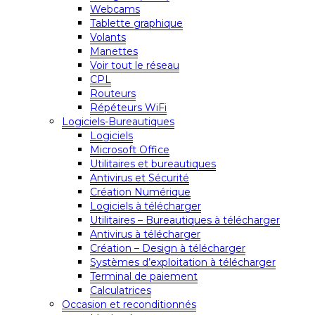
Webcams
Tablette graphique
Volants
Manettes
Voir tout le réseau
CPL
Routeurs
Répéteurs WiFi
Logiciels-Bureautiques
Logiciels
Microsoft Office
Utilitaires et bureautiques
Antivirus et Sécurité
Création Numérique
Logiciels à télécharger
Utilitaires – Bureautiques à télécharger
Antivirus à télécharger
Création – Design à télécharger
Systèmes d’exploitation à télécharger
Terminal de paiement
Calculatrices
Occasion et reconditionnés