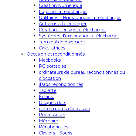
Création Numérique
Logiciels à télécharger
Utilitaires – Bureautiques à télécharger
Antivirus à télécharger
Création – Design à télécharger
Systèmes d’exploitation à télécharger
Terminal de paiement
Calculatrices
Occasion et reconditionnés
Macbooks
PC portables
ordinateurs de bureau reconditionnés ou
d’occasion
iPads reconditionnés
Tablette
Écrans
Disques durs
cartes mères d’occasion
Processeurs
Mémoire
Périphériques
Claviers – Souris