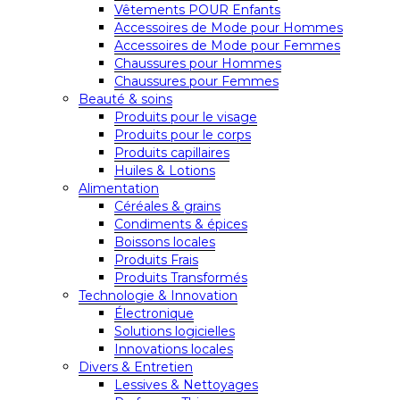
Vêtements POUR Enfants
Accessoires de Mode pour Hommes
Accessoires de Mode pour Femmes
Chaussures pour Hommes
Chaussures pour Femmes
Beauté & soins
Produits pour le visage
Produits pour le corps
Produits capillaires
Huiles & Lotions
Alimentation
Céréales & grains
Condiments & épices
Boissons locales
Produits Frais
Produits Transformés
Technologie & Innovation
Électronique
Solutions logicielles
Innovations locales
Divers & Entretien
Lessives & Nettoyages