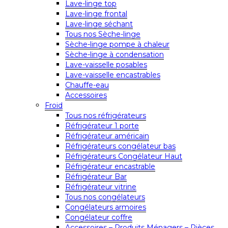
Lave-linge top
Lave-linge frontal
Lave-linge séchant
Tous nos Sèche-linge
Sèche-linge pompe à chaleur
Sèche-linge à condensation
Lave-vaisselle posables
Lave-vaisselle encastrables
Chauffe-eau
Accessoires
Froid
Tous nos réfrigérateurs
Réfrigérateur 1 porte
Réfrigérateur américain
Réfrigérateurs congélateur bas
Réfrigérateurs Congélateur Haut
Réfrigérateur encastrable
Réfrigérateur Bar
Réfrigérateur vitrine
Tous nos congélateurs
Congélateurs armoires
Congélateur coffre
Accessoires – Produits Ménagers – Pièces