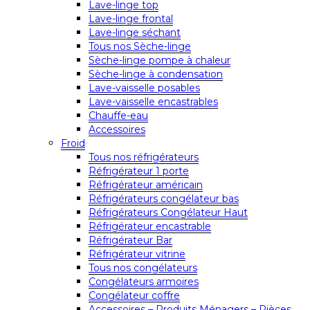
Lave-linge top
Lave-linge frontal
Lave-linge séchant
Tous nos Sèche-linge
Sèche-linge pompe à chaleur
Sèche-linge à condensation
Lave-vaisselle posables
Lave-vaisselle encastrables
Chauffe-eau
Accessoires
Froid
Tous nos réfrigérateurs
Réfrigérateur 1 porte
Réfrigérateur américain
Réfrigérateurs congélateur bas
Réfrigérateurs Congélateur Haut
Réfrigérateur encastrable
Réfrigérateur Bar
Réfrigérateur vitrine
Tous nos congélateurs
Congélateurs armoires
Congélateur coffre
Accessoires – Produits Ménagers – Pièces