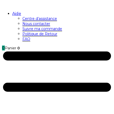
Aide
Centre d’assistance
Nous contacter
Suivre ma commande
Politique de Retour
FAQ
0
Panier
0