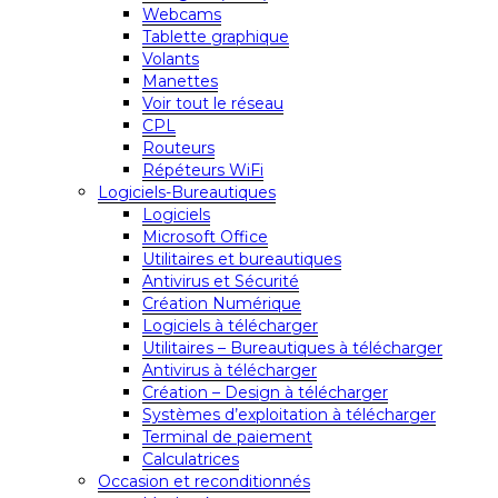
Webcams
Tablette graphique
Volants
Manettes
Voir tout le réseau
CPL
Routeurs
Répéteurs WiFi
Logiciels-Bureautiques
Logiciels
Microsoft Office
Utilitaires et bureautiques
Antivirus et Sécurité
Création Numérique
Logiciels à télécharger
Utilitaires – Bureautiques à télécharger
Antivirus à télécharger
Création – Design à télécharger
Systèmes d’exploitation à télécharger
Terminal de paiement
Calculatrices
Occasion et reconditionnés