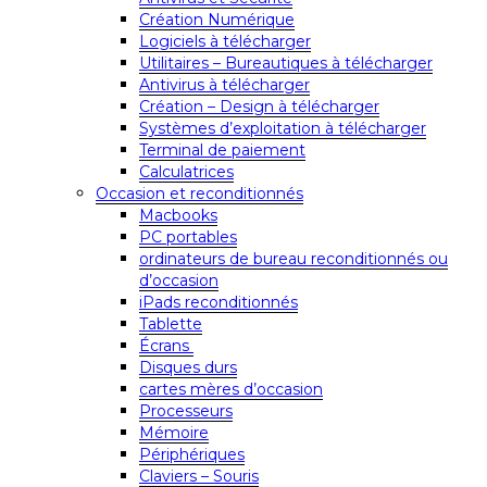
Création Numérique
Logiciels à télécharger
Utilitaires – Bureautiques à télécharger
Antivirus à télécharger
Création – Design à télécharger
Systèmes d’exploitation à télécharger
Terminal de paiement
Calculatrices
Occasion et reconditionnés
Macbooks
PC portables
ordinateurs de bureau reconditionnés ou
d’occasion
iPads reconditionnés
Tablette
Écrans
Disques durs
cartes mères d’occasion
Processeurs
Mémoire
Périphériques
Claviers – Souris