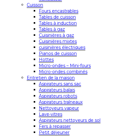
Cuisson
Fours encastrables
Tables de cuisson
Tables à induction
Tables à gaz
Cuisinières à gaz
Cuisinières mixtes
cuisinières électriques
Pianos de cuisson
Hottes
Micro-ondes – Mini-fours
Micro-ondes combinés
Entretien de la maison
Aspirateurs sans sac
Aspirateurs balais
Aspirateurs robots
Aspirateurs traîneaux
Nettoyeurs vapeur
Lave-vitres
Aspirateurs nettoyeurs de sol
Fers à repasser
Petit déjeuner