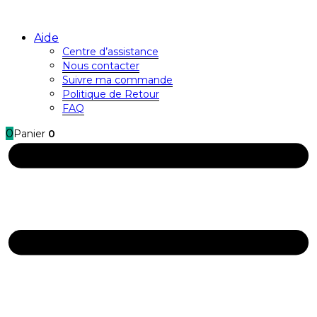
Aide
Centre d’assistance
Nous contacter
Suivre ma commande
Politique de Retour
FAQ
0
Panier
0