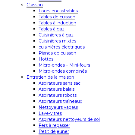
Cuisson
Fours encastrables
Tables de cuisson
Tables à induction
Tables à gaz
Cuisinières à gaz
Cuisinières mixtes
cuisinières électriques
Pianos de cuisson
Hottes
Micro-ondes – Mini-fours
Micro-ondes combinés
Entretien de la maison
Aspirateurs sans sac
Aspirateurs balais
Aspirateurs robots
Aspirateurs traîneaux
Nettoyeurs vapeur
Lave-vitres
Aspirateurs nettoyeurs de sol
Fers à repasser
Petit déjeuner