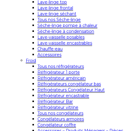
Lave-linge top
Lave-linge frontal
Lave-linge séchant
Tous nos Sèche-linge
Sèche-linge pompe à chaleur
Sèche-linge à condensation
Lave-vaisselle posables
Lave-vaisselle encastrables
Chauffe-eau
Accessoires
Froid
Tous nos réfrigérateurs
Réfrigérateur 1 porte
Réfrigérateur américain
Réfrigérateurs congélateur bas
Réfrigérateurs Congélateur Haut
Réfrigérateur encastrable
Réfrigérateur Bar
Réfrigérateur vitrine
Tous nos congélateurs
Congélateurs armoires
Congélateur coffre
Accessoires – Produits Ménagers – Pièces