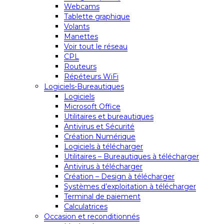
Webcams
Tablette graphique
Volants
Manettes
Voir tout le réseau
CPL
Routeurs
Répéteurs WiFi
Logiciels-Bureautiques
Logiciels
Microsoft Office
Utilitaires et bureautiques
Antivirus et Sécurité
Création Numérique
Logiciels à télécharger
Utilitaires – Bureautiques à télécharger
Antivirus à télécharger
Création – Design à télécharger
Systèmes d’exploitation à télécharger
Terminal de paiement
Calculatrices
Occasion et reconditionnés