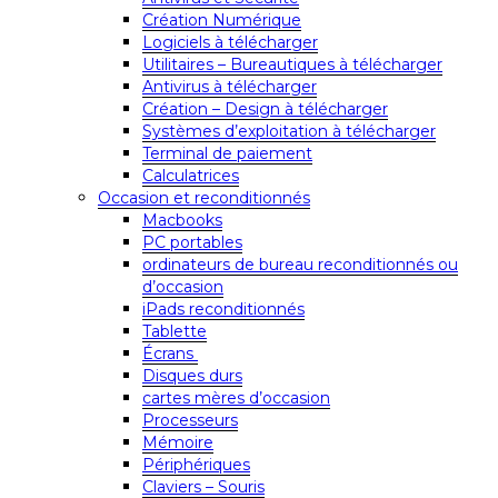
Création Numérique
Logiciels à télécharger
Utilitaires – Bureautiques à télécharger
Antivirus à télécharger
Création – Design à télécharger
Systèmes d’exploitation à télécharger
Terminal de paiement
Calculatrices
Occasion et reconditionnés
Macbooks
PC portables
ordinateurs de bureau reconditionnés ou
d’occasion
iPads reconditionnés
Tablette
Écrans
Disques durs
cartes mères d’occasion
Processeurs
Mémoire
Périphériques
Claviers – Souris