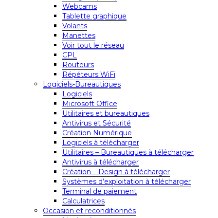
Webcams
Tablette graphique
Volants
Manettes
Voir tout le réseau
CPL
Routeurs
Répéteurs WiFi
Logiciels-Bureautiques
Logiciels
Microsoft Office
Utilitaires et bureautiques
Antivirus et Sécurité
Création Numérique
Logiciels à télécharger
Utilitaires – Bureautiques à télécharger
Antivirus à télécharger
Création – Design à télécharger
Systèmes d’exploitation à télécharger
Terminal de paiement
Calculatrices
Occasion et reconditionnés