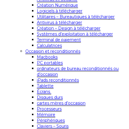
Création Numérique
Logiciels à télécharger
Utilitaires – Bureautiques à télécharger
Antivirus à télécharger
Création – Design à télécharger
Systèmes d’exploitation à télécharger
Terminal de paiement
Calculatrices
Occasion et reconditionnés
Macbooks
PC portables
ordinateurs de bureau reconditionnés ou
d’occasion
iPads reconditionnés
Tablette
Écrans
Disques durs
cartes mères d’occasion
Processeurs
Mémoire
Périphériques
Claviers – Souris