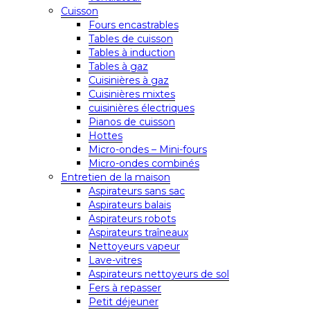
Cuisson
Fours encastrables
Tables de cuisson
Tables à induction
Tables à gaz
Cuisinières à gaz
Cuisinières mixtes
cuisinières électriques
Pianos de cuisson
Hottes
Micro-ondes – Mini-fours
Micro-ondes combinés
Entretien de la maison
Aspirateurs sans sac
Aspirateurs balais
Aspirateurs robots
Aspirateurs traîneaux
Nettoyeurs vapeur
Lave-vitres
Aspirateurs nettoyeurs de sol
Fers à repasser
Petit déjeuner