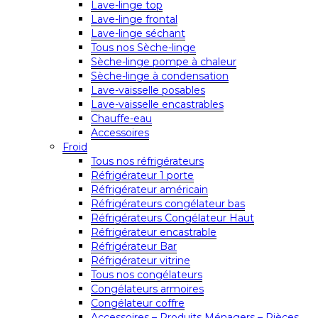
Lave-linge top
Lave-linge frontal
Lave-linge séchant
Tous nos Sèche-linge
Sèche-linge pompe à chaleur
Sèche-linge à condensation
Lave-vaisselle posables
Lave-vaisselle encastrables
Chauffe-eau
Accessoires
Froid
Tous nos réfrigérateurs
Réfrigérateur 1 porte
Réfrigérateur américain
Réfrigérateurs congélateur bas
Réfrigérateurs Congélateur Haut
Réfrigérateur encastrable
Réfrigérateur Bar
Réfrigérateur vitrine
Tous nos congélateurs
Congélateurs armoires
Congélateur coffre
Accessoires – Produits Ménagers – Pièces