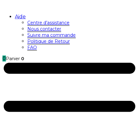
Aide
Centre d’assistance
Nous contacter
Suivre ma commande
Politique de Retour
FAQ
0
Panier
0