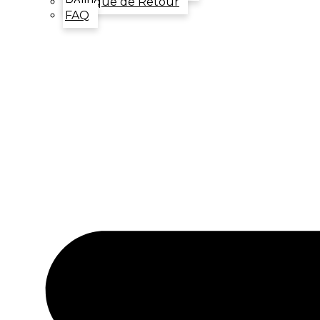
Politique de Retour
FAQ