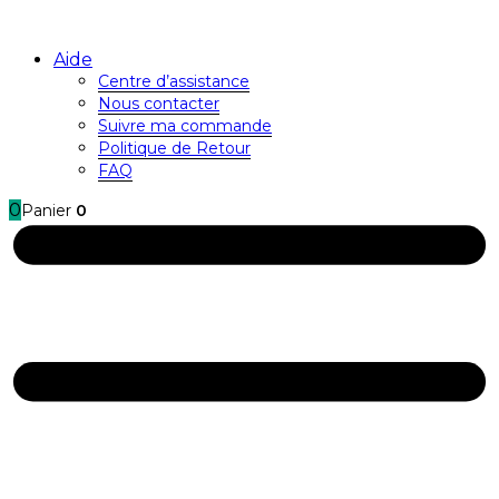
Aide
Centre d’assistance
Nous contacter
Suivre ma commande
Politique de Retour
FAQ
0
Panier
0