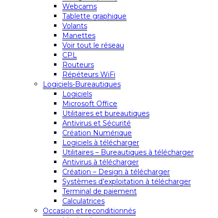
Webcams
Tablette graphique
Volants
Manettes
Voir tout le réseau
CPL
Routeurs
Répéteurs WiFi
Logiciels-Bureautiques
Logiciels
Microsoft Office
Utilitaires et bureautiques
Antivirus et Sécurité
Création Numérique
Logiciels à télécharger
Utilitaires – Bureautiques à télécharger
Antivirus à télécharger
Création – Design à télécharger
Systèmes d’exploitation à télécharger
Terminal de paiement
Calculatrices
Occasion et reconditionnés