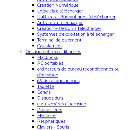
Création Numérique
Logiciels à télécharger
Utilitaires – Bureautiques à télécharger
Antivirus à télécharger
Création – Design à télécharger
Systèmes d’exploitation à télécharger
Terminal de paiement
Calculatrices
Occasion et reconditionnés
Macbooks
PC portables
ordinateurs de bureau reconditionnés ou
d’occasion
iPads reconditionnés
Tablette
Écrans
Disques durs
cartes mères d’occasion
Processeurs
Mémoire
Périphériques
Claviers – Souris