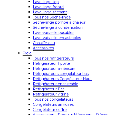
Lave-linge top
Lave-linge frontal
Lave-linge séchant
Tous nos Sèche-linge
Sèche-linge pompe à chaleur
Sèche-linge à condensation
Lave-vaisselle posables
Lave-vaisselle encastrables
Chauffe-eau
Accessoires
Froid
Tous nos réfrigérateurs
Réfrigérateur 1 porte
Réfrigérateur américain
Réfrigérateurs congélateur bas
Réfrigérateurs Congélateur Haut
Réfrigérateur encastrable
Réfrigérateur Bar
Réfrigérateur vitrine
Tous nos congélateurs
Congélateurs armoires
Congélateur coffre
Accessoires – Produits Ménagers – Pièces