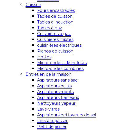
Cuisson
Fours encastrables
Tables de cuisson
Tables à induction
Tables à gaz
Cuisinières à gaz
Cuisinières mixtes
cuisinières électriques
Pianos de cuisson
Hottes
Micro-ondes – Mini-fours
Micro-ondes combinés
Entretien de la maison
Aspirateurs sans sac
Aspirateurs balais
Aspirateurs robots
Aspirateurs traîneaux
Nettoyeurs vapeur
Lave-vitres
Aspirateurs nettoyeurs de sol
Fers à repasser
Petit déjeuner