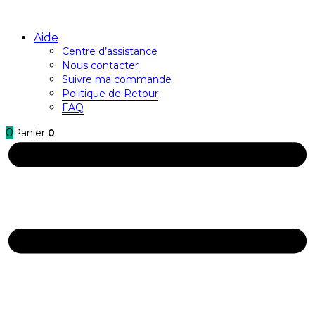
Aide
Centre d’assistance
Nous contacter
Suivre ma commande
Politique de Retour
FAQ
0
Panier
0