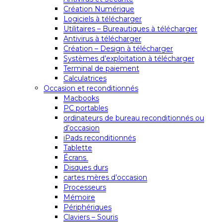
Création Numérique
Logiciels à télécharger
Utilitaires – Bureautiques à télécharger
Antivirus à télécharger
Création – Design à télécharger
Systèmes d’exploitation à télécharger
Terminal de paiement
Calculatrices
Occasion et reconditionnés
Macbooks
PC portables
ordinateurs de bureau reconditionnés ou
d’occasion
iPads reconditionnés
Tablette
Écrans
Disques durs
cartes mères d’occasion
Processeurs
Mémoire
Périphériques
Claviers – Souris