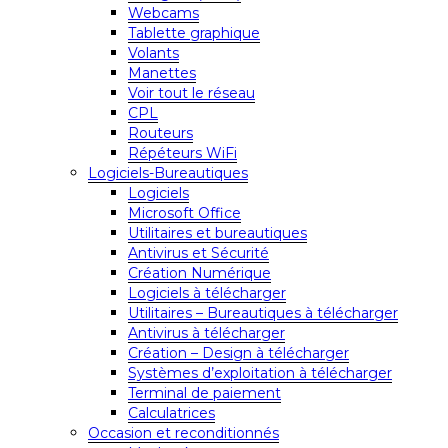
Webcams
Tablette graphique
Volants
Manettes
Voir tout le réseau
CPL
Routeurs
Répéteurs WiFi
Logiciels-Bureautiques
Logiciels
Microsoft Office
Utilitaires et bureautiques
Antivirus et Sécurité
Création Numérique
Logiciels à télécharger
Utilitaires – Bureautiques à télécharger
Antivirus à télécharger
Création – Design à télécharger
Systèmes d’exploitation à télécharger
Terminal de paiement
Calculatrices
Occasion et reconditionnés