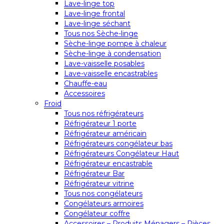
Lave-linge top
Lave-linge frontal
Lave-linge séchant
Tous nos Sèche-linge
Sèche-linge pompe à chaleur
Sèche-linge à condensation
Lave-vaisselle posables
Lave-vaisselle encastrables
Chauffe-eau
Accessoires
Froid
Tous nos réfrigérateurs
Réfrigérateur 1 porte
Réfrigérateur américain
Réfrigérateurs congélateur bas
Réfrigérateurs Congélateur Haut
Réfrigérateur encastrable
Réfrigérateur Bar
Réfrigérateur vitrine
Tous nos congélateurs
Congélateurs armoires
Congélateur coffre
Accessoires – Produits Ménagers – Pièces