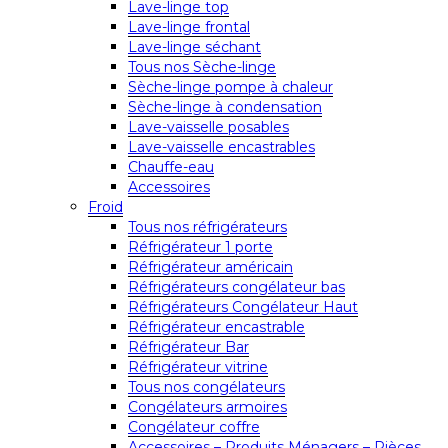
Lave-linge top
Lave-linge frontal
Lave-linge séchant
Tous nos Sèche-linge
Sèche-linge pompe à chaleur
Sèche-linge à condensation
Lave-vaisselle posables
Lave-vaisselle encastrables
Chauffe-eau
Accessoires
Froid
Tous nos réfrigérateurs
Réfrigérateur 1 porte
Réfrigérateur américain
Réfrigérateurs congélateur bas
Réfrigérateurs Congélateur Haut
Réfrigérateur encastrable
Réfrigérateur Bar
Réfrigérateur vitrine
Tous nos congélateurs
Congélateurs armoires
Congélateur coffre
Accessoires – Produits Ménagers – Pièces