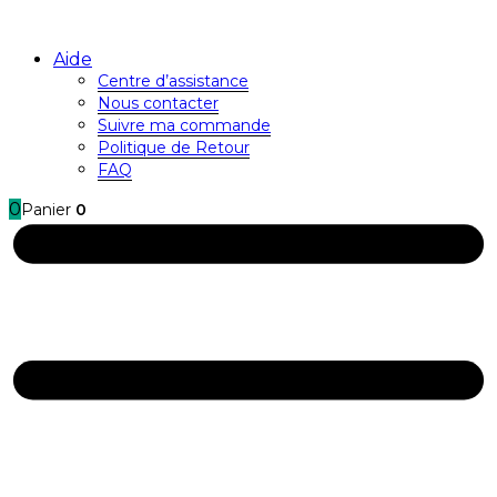
Aide
Centre d’assistance
Nous contacter
Suivre ma commande
Politique de Retour
FAQ
0
Panier
0