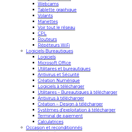
Webcams
Tablette graphique
Volants
Manettes
Voir tout le réseau
CPL
Routeurs
Répéteurs WiFi
Logiciels-Bureautiques
Logiciels
Microsoft Office
Utilitaires et bureautiques
Antivirus et Sécurité
Création Numérique
Logiciels à télécharger
Utilitaires – Bureautiques à télécharger
Antivirus à télécharger
Création – Design à télécharger
Systèmes d’exploitation à télécharger
Terminal de paiement
Calculatrices
Occasion et reconditionnés