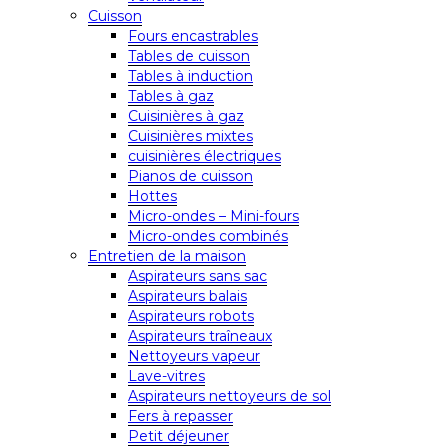
Cuisson
Fours encastrables
Tables de cuisson
Tables à induction
Tables à gaz
Cuisinières à gaz
Cuisinières mixtes
cuisinières électriques
Pianos de cuisson
Hottes
Micro-ondes – Mini-fours
Micro-ondes combinés
Entretien de la maison
Aspirateurs sans sac
Aspirateurs balais
Aspirateurs robots
Aspirateurs traîneaux
Nettoyeurs vapeur
Lave-vitres
Aspirateurs nettoyeurs de sol
Fers à repasser
Petit déjeuner