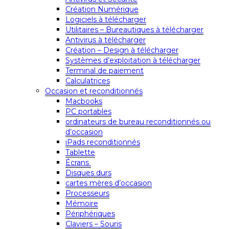
Création Numérique
Logiciels à télécharger
Utilitaires – Bureautiques à télécharger
Antivirus à télécharger
Création – Design à télécharger
Systèmes d’exploitation à télécharger
Terminal de paiement
Calculatrices
Occasion et reconditionnés
Macbooks
PC portables
ordinateurs de bureau reconditionnés ou
d’occasion
iPads reconditionnés
Tablette
Écrans
Disques durs
cartes mères d’occasion
Processeurs
Mémoire
Périphériques
Claviers – Souris