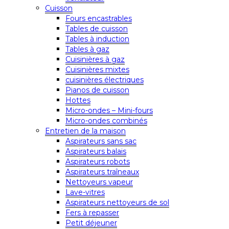
Cuisson
Fours encastrables
Tables de cuisson
Tables à induction
Tables à gaz
Cuisinières à gaz
Cuisinières mixtes
cuisinières électriques
Pianos de cuisson
Hottes
Micro-ondes – Mini-fours
Micro-ondes combinés
Entretien de la maison
Aspirateurs sans sac
Aspirateurs balais
Aspirateurs robots
Aspirateurs traîneaux
Nettoyeurs vapeur
Lave-vitres
Aspirateurs nettoyeurs de sol
Fers à repasser
Petit déjeuner