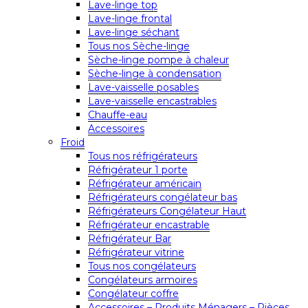
Lave-linge top
Lave-linge frontal
Lave-linge séchant
Tous nos Sèche-linge
Sèche-linge pompe à chaleur
Sèche-linge à condensation
Lave-vaisselle posables
Lave-vaisselle encastrables
Chauffe-eau
Accessoires
Froid
Tous nos réfrigérateurs
Réfrigérateur 1 porte
Réfrigérateur américain
Réfrigérateurs congélateur bas
Réfrigérateurs Congélateur Haut
Réfrigérateur encastrable
Réfrigérateur Bar
Réfrigérateur vitrine
Tous nos congélateurs
Congélateurs armoires
Congélateur coffre
Accessoires – Produits Ménagers – Pièces