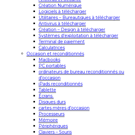
Création Numérique
Logiciels à télécharger
Utilitaires – Bureautiques à télécharger
Antivirus à télécharger
Création – Design à télécharger
Systèmes d’exploitation à télécharger
Terminal de paiement
Calculatrices
Occasion et reconditionnés
Macbooks
PC portables
ordinateurs de bureau reconditionnés ou
d’occasion
iPads reconditionnés
Tablette
Écrans
Disques durs
cartes mères d’occasion
Processeurs
Mémoire
Périphériques
Claviers – Souris