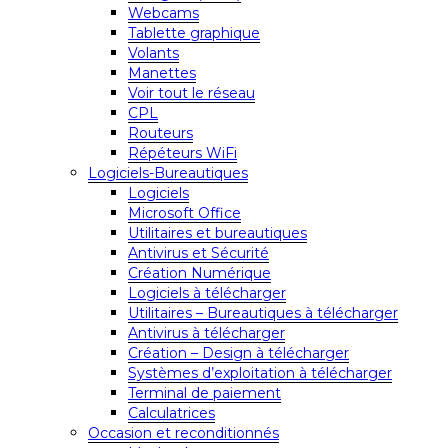
Webcams
Tablette graphique
Volants
Manettes
Voir tout le réseau
CPL
Routeurs
Répéteurs WiFi
Logiciels-Bureautiques
Logiciels
Microsoft Office
Utilitaires et bureautiques
Antivirus et Sécurité
Création Numérique
Logiciels à télécharger
Utilitaires – Bureautiques à télécharger
Antivirus à télécharger
Création – Design à télécharger
Systèmes d’exploitation à télécharger
Terminal de paiement
Calculatrices
Occasion et reconditionnés