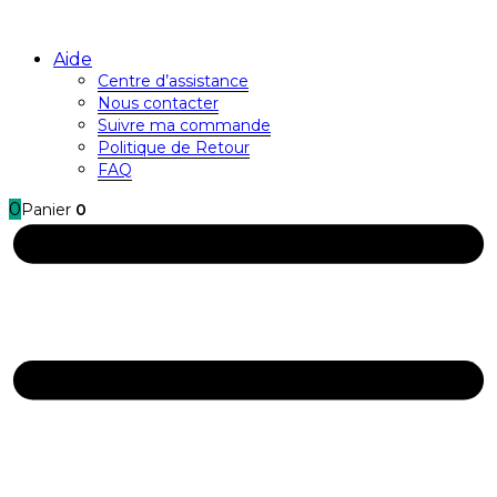
Aide
Centre d’assistance
Nous contacter
Suivre ma commande
Politique de Retour
FAQ
0
Panier
0