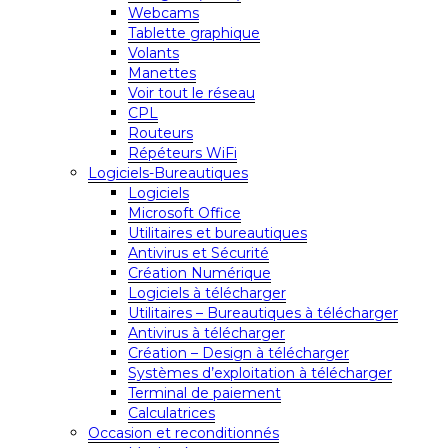
Webcams
Tablette graphique
Volants
Manettes
Voir tout le réseau
CPL
Routeurs
Répéteurs WiFi
Logiciels-Bureautiques
Logiciels
Microsoft Office
Utilitaires et bureautiques
Antivirus et Sécurité
Création Numérique
Logiciels à télécharger
Utilitaires – Bureautiques à télécharger
Antivirus à télécharger
Création – Design à télécharger
Systèmes d’exploitation à télécharger
Terminal de paiement
Calculatrices
Occasion et reconditionnés