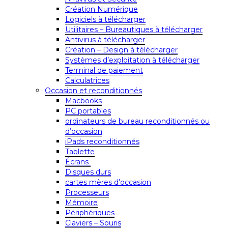
Création Numérique
Logiciels à télécharger
Utilitaires – Bureautiques à télécharger
Antivirus à télécharger
Création – Design à télécharger
Systèmes d’exploitation à télécharger
Terminal de paiement
Calculatrices
Occasion et reconditionnés
Macbooks
PC portables
ordinateurs de bureau reconditionnés ou
d’occasion
iPads reconditionnés
Tablette
Écrans
Disques durs
cartes mères d’occasion
Processeurs
Mémoire
Périphériques
Claviers – Souris