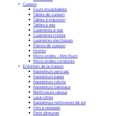
Cuisson
Fours encastrables
Tables de cuisson
Tables à induction
Tables à gaz
Cuisinières à gaz
Cuisinières mixtes
cuisinières électriques
Pianos de cuisson
Hottes
Micro-ondes – Mini-fours
Micro-ondes combinés
Entretien de la maison
Aspirateurs sans sac
Aspirateurs balais
Aspirateurs robots
Aspirateurs traîneaux
Nettoyeurs vapeur
Lave-vitres
Aspirateurs nettoyeurs de sol
Fers à repasser
Petit déjeuner