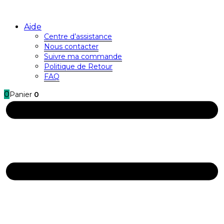
Aide
Centre d’assistance
Nous contacter
Suivre ma commande
Politique de Retour
FAQ
0
Panier
0