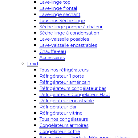
Lave-linge top
Lave-linge frontal
Lave-linge séchant
Tous nos Sèche-linge
Sèche-linge pompe à chaleur
Sèche-linge à condensation
Lave-vaisselle posables
Lave-vaisselle encastrables
Chauffe-eau
Accessoires
Froid
Tous nos réfrigérateurs
Réfrigérateur 1 porte
Réfrigérateur américain
Réfrigérateurs congélateur bas
Réfrigérateurs Congélateur Haut
Réfrigérateur encastrable
Réfrigérateur Bar
Réfrigérateur vitrine
Tous nos congélateurs
Congélateurs armoires
Congélateur coffre
Accessoires – Produits Ménagers – Pièces