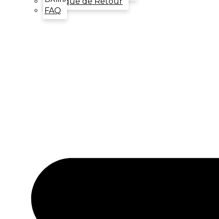
Politique de Retour
FAQ