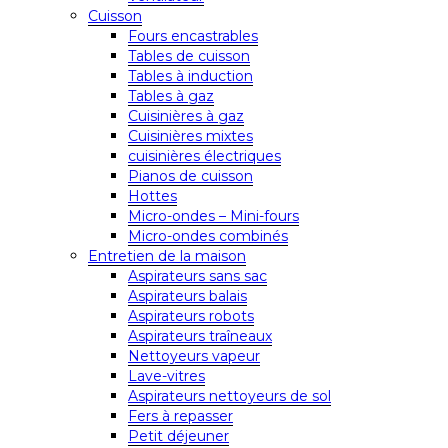
Cuisson
Fours encastrables
Tables de cuisson
Tables à induction
Tables à gaz
Cuisinières à gaz
Cuisinières mixtes
cuisinières électriques
Pianos de cuisson
Hottes
Micro-ondes – Mini-fours
Micro-ondes combinés
Entretien de la maison
Aspirateurs sans sac
Aspirateurs balais
Aspirateurs robots
Aspirateurs traîneaux
Nettoyeurs vapeur
Lave-vitres
Aspirateurs nettoyeurs de sol
Fers à repasser
Petit déjeuner