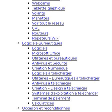
Webcams
Tablette graphique
Volants
Manettes
Voir tout le réseau
CPL
Routeurs
Répéteurs WiFi
Logiciels-Bureautiques
Logiciels
Microsoft Office
Utilitaires et bureautiques
Antivirus et Sécurité
Création Numérique
Logiciels à télécharger
Utilitaires – Bureautiques à télécharger
Antivirus à télécharger
Création – Design à télécharger
Systèmes d’exploitation à télécharger
Terminal de paiement
Calculatrices
Occasion et reconditionnés