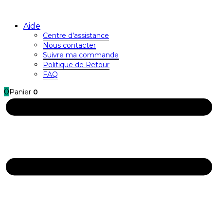
Aide
Centre d’assistance
Nous contacter
Suivre ma commande
Politique de Retour
FAQ
0
Panier
0