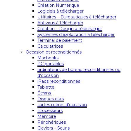
Création Numérique
Logiciels à télécharger
Utilitaires – Bureautiques à télécharger
Antivirus à télécharger
Création – Design à télécharger
Systèmes d’exploitation à télécharger
Terminal de paiement
Calculatrices
Occasion et reconditionnés
Macbooks
PC portables
ordinateurs de bureau reconditionnés ou
d’occasion
iPads reconditionnés
Tablette
Écrans
Disques durs
cartes mères d’occasion
Processeurs
Mémoire
Périphériques
Claviers – Souris