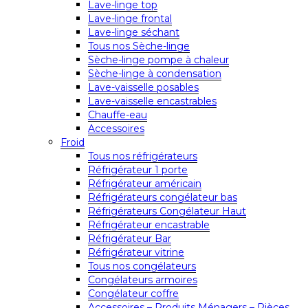
Lave-linge top
Lave-linge frontal
Lave-linge séchant
Tous nos Sèche-linge
Sèche-linge pompe à chaleur
Sèche-linge à condensation
Lave-vaisselle posables
Lave-vaisselle encastrables
Chauffe-eau
Accessoires
Froid
Tous nos réfrigérateurs
Réfrigérateur 1 porte
Réfrigérateur américain
Réfrigérateurs congélateur bas
Réfrigérateurs Congélateur Haut
Réfrigérateur encastrable
Réfrigérateur Bar
Réfrigérateur vitrine
Tous nos congélateurs
Congélateurs armoires
Congélateur coffre
Accessoires – Produits Ménagers – Pièces