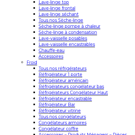
Lave-linge top
Lave-linge frontal
Lave-linge séchant
Tous nos Sèche-linge
Sèche-linge pompe à chaleur
Sèche-linge à condensation
Lave-vaisselle posables
Lave-vaisselle encastrables
Chauffe-eau
Accessoires
Froid
Tous nos réfrigérateurs
Réfrigérateur 1 porte
Réfrigérateur américain
Réfrigérateurs congélateur bas
Réfrigérateurs Congélateur Haut
Réfrigérateur encastrable
Réfrigérateur Bar
Réfrigérateur vitrine
Tous nos congélateurs
Congélateurs armoires
Congélateur coffre
Accessoires – Produits Ménagers – Pièces