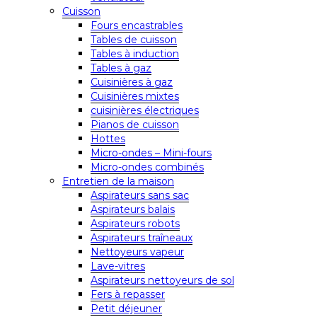
Cuisson
Fours encastrables
Tables de cuisson
Tables à induction
Tables à gaz
Cuisinières à gaz
Cuisinières mixtes
cuisinières électriques
Pianos de cuisson
Hottes
Micro-ondes – Mini-fours
Micro-ondes combinés
Entretien de la maison
Aspirateurs sans sac
Aspirateurs balais
Aspirateurs robots
Aspirateurs traîneaux
Nettoyeurs vapeur
Lave-vitres
Aspirateurs nettoyeurs de sol
Fers à repasser
Petit déjeuner