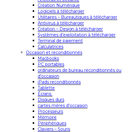
Création Numérique
Logiciels à télécharger
Utilitaires – Bureautiques à télécharger
Antivirus à télécharger
Création – Design à télécharger
Systèmes d’exploitation à télécharger
Terminal de paiement
Calculatrices
Occasion et reconditionnés
Macbooks
PC portables
ordinateurs de bureau reconditionnés ou
d’occasion
iPads reconditionnés
Tablette
Écrans
Disques durs
cartes mères d’occasion
Processeurs
Mémoire
Périphériques
Claviers – Souris