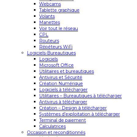
Webcams
Tablette graphique
Volants
Manettes
Voir tout le réseau
CPL
Routeurs
Répéteurs WiFi
Logiciels-Bureautiques
Logiciels
Microsoft Office
Utilitaires et bureautiques
Antivirus et Sécurité
Création Numérique
Logiciels à télécharger
Utilitaires – Bureautiques à télécharger
Antivirus à télécharger
Création – Design à télécharger
Systèmes d’exploitation à télécharger
Terminal de paiement
Calculatrices
Occasion et reconditionnés