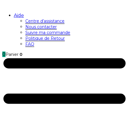
Aide
Centre d’assistance
Nous contacter
Suivre ma commande
Politique de Retour
FAQ
0
Panier
0