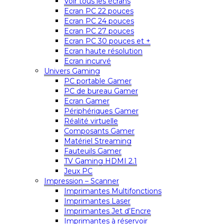
Voir tous les écrans
Ecran PC 22 pouces
Ecran PC 24 pouces
Ecran PC 27 pouces
Ecran PC 30 pouces et +
Ecran haute résolution
Ecran incurvé
Univers Gaming
PC portable Gamer
PC de bureau Gamer
Ecran Gamer
Périphériques Gamer
Réalité virtuelle
Composants Gamer
Matériel Streaming
Fauteuils Gamer
TV Gaming HDMI 2.1
Jeux PC
Impression – Scanner
Imprimantes Multifonctions
Imprimantes Laser
Imprimantes Jet d’Encre
Imprimantes à réservoir