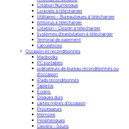
Création Numérique
Logiciels à télécharger
Utilitaires – Bureautiques à télécharger
Antivirus à télécharger
Création – Design à télécharger
Systèmes d’exploitation à télécharger
Terminal de paiement
Calculatrices
Occasion et reconditionnés
Macbooks
PC portables
ordinateurs de bureau reconditionnés ou
d’occasion
iPads reconditionnés
Tablette
Écrans
Disques durs
cartes mères d’occasion
Processeurs
Mémoire
Périphériques
Claviers – Souris