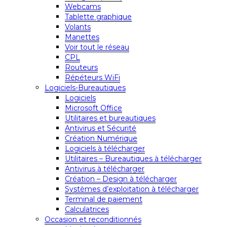
Webcams
Tablette graphique
Volants
Manettes
Voir tout le réseau
CPL
Routeurs
Répéteurs WiFi
Logiciels-Bureautiques
Logiciels
Microsoft Office
Utilitaires et bureautiques
Antivirus et Sécurité
Création Numérique
Logiciels à télécharger
Utilitaires – Bureautiques à télécharger
Antivirus à télécharger
Création – Design à télécharger
Systèmes d’exploitation à télécharger
Terminal de paiement
Calculatrices
Occasion et reconditionnés