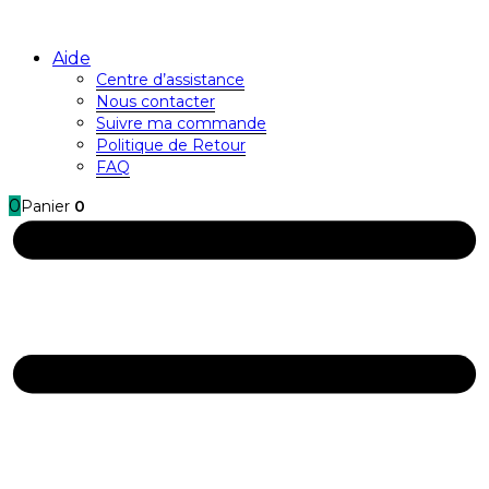
Aide
Centre d’assistance
Nous contacter
Suivre ma commande
Politique de Retour
FAQ
0
Panier
0