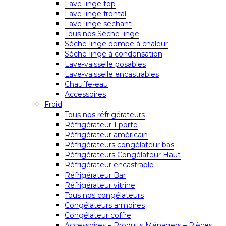
Lave-linge top
Lave-linge frontal
Lave-linge séchant
Tous nos Sèche-linge
Sèche-linge pompe à chaleur
Sèche-linge à condensation
Lave-vaisselle posables
Lave-vaisselle encastrables
Chauffe-eau
Accessoires
Froid
Tous nos réfrigérateurs
Réfrigérateur 1 porte
Réfrigérateur américain
Réfrigérateurs congélateur bas
Réfrigérateurs Congélateur Haut
Réfrigérateur encastrable
Réfrigérateur Bar
Réfrigérateur vitrine
Tous nos congélateurs
Congélateurs armoires
Congélateur coffre
Accessoires – Produits Ménagers – Pièces