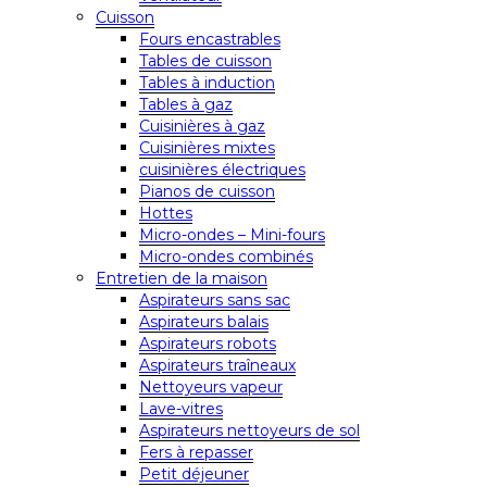
Cuisson
Fours encastrables
Tables de cuisson
Tables à induction
Tables à gaz
Cuisinières à gaz
Cuisinières mixtes
cuisinières électriques
Pianos de cuisson
Hottes
Micro-ondes – Mini-fours
Micro-ondes combinés
Entretien de la maison
Aspirateurs sans sac
Aspirateurs balais
Aspirateurs robots
Aspirateurs traîneaux
Nettoyeurs vapeur
Lave-vitres
Aspirateurs nettoyeurs de sol
Fers à repasser
Petit déjeuner