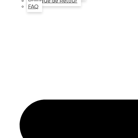
Politique de Retour
FAQ