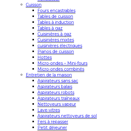
Cuisson
Fours encastrables
Tables de cuisson
Tables à induction
Tables à gaz
Cuisinières à gaz
Cuisinières mixtes
cuisinières électriques
Pianos de cuisson
Hottes
Micro-ondes – Mini-fours
Micro-ondes combinés
Entretien de la maison
Aspirateurs sans sac
Aspirateurs balais
Aspirateurs robots
Aspirateurs traîneaux
Nettoyeurs vapeur
Lave-vitres
Aspirateurs nettoyeurs de sol
Fers à repasser
Petit déjeuner