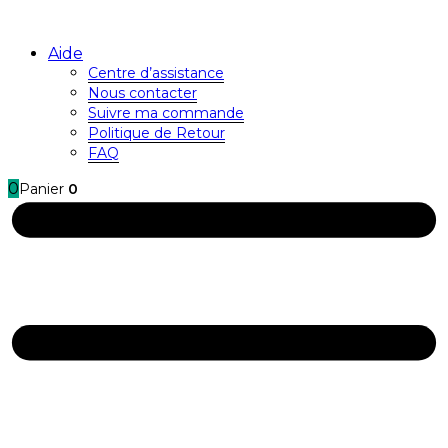
Aide
Centre d’assistance
Nous contacter
Suivre ma commande
Politique de Retour
FAQ
0
Panier
0