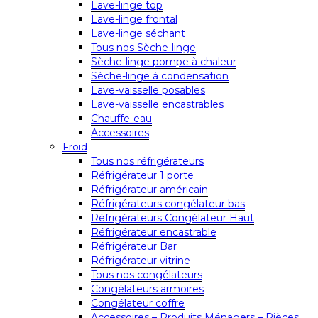
Lave-linge top
Lave-linge frontal
Lave-linge séchant
Tous nos Sèche-linge
Sèche-linge pompe à chaleur
Sèche-linge à condensation
Lave-vaisselle posables
Lave-vaisselle encastrables
Chauffe-eau
Accessoires
Froid
Tous nos réfrigérateurs
Réfrigérateur 1 porte
Réfrigérateur américain
Réfrigérateurs congélateur bas
Réfrigérateurs Congélateur Haut
Réfrigérateur encastrable
Réfrigérateur Bar
Réfrigérateur vitrine
Tous nos congélateurs
Congélateurs armoires
Congélateur coffre
Accessoires – Produits Ménagers – Pièces