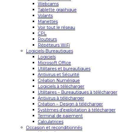
Webcams
Tablette graphique
Volants
Manettes
Voir tout le réseau
CPL
Routeurs
Répéteurs WiFi
Logiciels-Bureautiques
Logiciels
Microsoft Office
Utilitaires et bureautiques
Antivirus et Sécurité
Création Numérique
Logiciels à télécharger
Utilitaires – Bureautiques à télécharger
Antivirus à télécharger
Création – Design à télécharger
Systèmes d’exploitation à télécharger
Terminal de paiement
Calculatrices
Occasion et reconditionnés