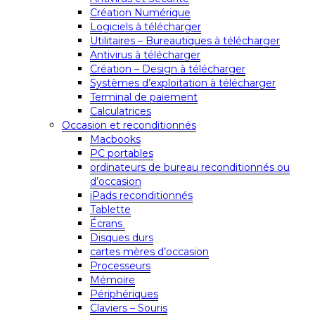
Création Numérique
Logiciels à télécharger
Utilitaires – Bureautiques à télécharger
Antivirus à télécharger
Création – Design à télécharger
Systèmes d’exploitation à télécharger
Terminal de paiement
Calculatrices
Occasion et reconditionnés
Macbooks
PC portables
ordinateurs de bureau reconditionnés ou
d’occasion
iPads reconditionnés
Tablette
Écrans
Disques durs
cartes mères d’occasion
Processeurs
Mémoire
Périphériques
Claviers – Souris