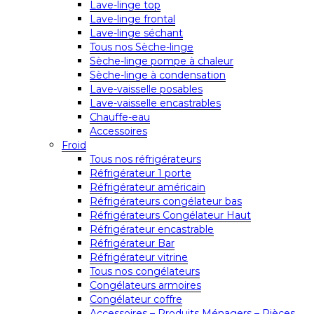
Lave-linge top
Lave-linge frontal
Lave-linge séchant
Tous nos Sèche-linge
Sèche-linge pompe à chaleur
Sèche-linge à condensation
Lave-vaisselle posables
Lave-vaisselle encastrables
Chauffe-eau
Accessoires
Froid
Tous nos réfrigérateurs
Réfrigérateur 1 porte
Réfrigérateur américain
Réfrigérateurs congélateur bas
Réfrigérateurs Congélateur Haut
Réfrigérateur encastrable
Réfrigérateur Bar
Réfrigérateur vitrine
Tous nos congélateurs
Congélateurs armoires
Congélateur coffre
Accessoires – Produits Ménagers – Pièces