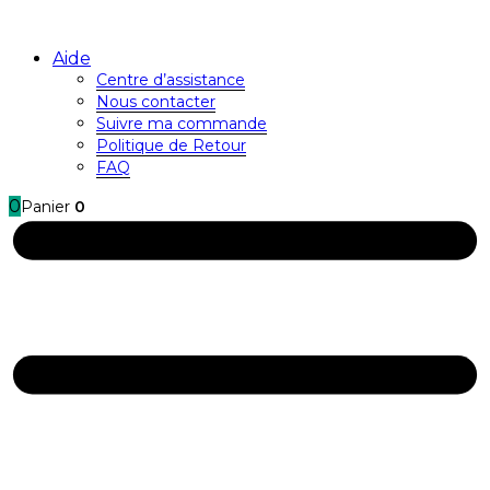
Aide
Centre d’assistance
Nous contacter
Suivre ma commande
Politique de Retour
FAQ
0
Panier
0