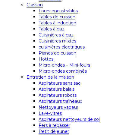
Cuisson
Fours encastrables
Tables de cuisson
Tables à induction
Tables à gaz
Cuisinières à gaz
Cuisinières mixtes
cuisinières électriques
Pianos de cuisson
Hottes
Micro-ondes – Mini-fours
Micro-ondes combinés
Entretien de la maison
Aspirateurs sans sac
Aspirateurs balais
Aspirateurs robots
Aspirateurs traîneaux
Nettoyeurs vapeur
Lave-vitres
Aspirateurs nettoyeurs de sol
Fers à repasser
Petit déjeuner