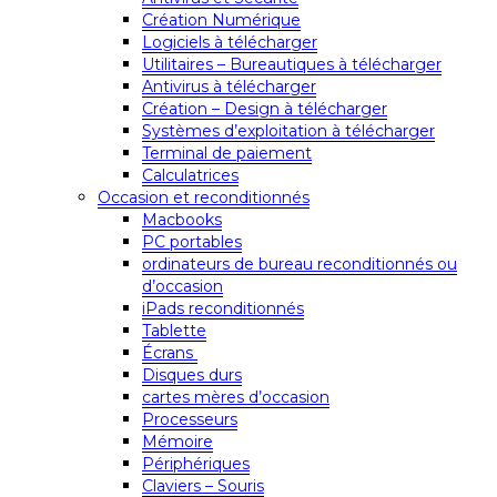
Création Numérique
Logiciels à télécharger
Utilitaires – Bureautiques à télécharger
Antivirus à télécharger
Création – Design à télécharger
Systèmes d’exploitation à télécharger
Terminal de paiement
Calculatrices
Occasion et reconditionnés
Macbooks
PC portables
ordinateurs de bureau reconditionnés ou
d’occasion
iPads reconditionnés
Tablette
Écrans
Disques durs
cartes mères d’occasion
Processeurs
Mémoire
Périphériques
Claviers – Souris