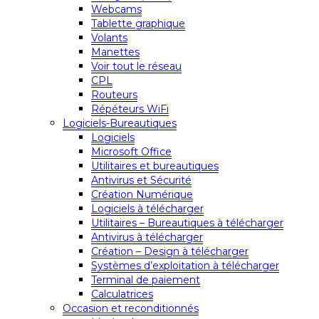
Webcams
Tablette graphique
Volants
Manettes
Voir tout le réseau
CPL
Routeurs
Répéteurs WiFi
Logiciels-Bureautiques
Logiciels
Microsoft Office
Utilitaires et bureautiques
Antivirus et Sécurité
Création Numérique
Logiciels à télécharger
Utilitaires – Bureautiques à télécharger
Antivirus à télécharger
Création – Design à télécharger
Systèmes d’exploitation à télécharger
Terminal de paiement
Calculatrices
Occasion et reconditionnés