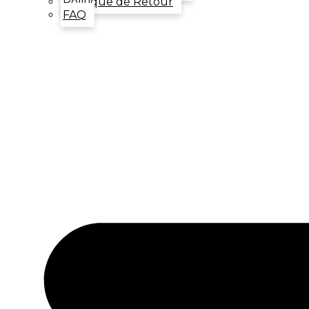
Politique de Retour
FAQ