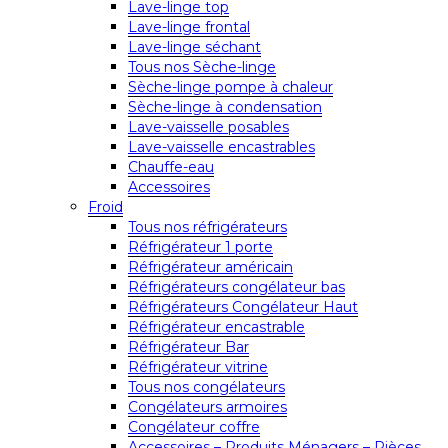
Lave-linge top
Lave-linge frontal
Lave-linge séchant
Tous nos Sèche-linge
Sèche-linge pompe à chaleur
Sèche-linge à condensation
Lave-vaisselle posables
Lave-vaisselle encastrables
Chauffe-eau
Accessoires
Froid
Tous nos réfrigérateurs
Réfrigérateur 1 porte
Réfrigérateur américain
Réfrigérateurs congélateur bas
Réfrigérateurs Congélateur Haut
Réfrigérateur encastrable
Réfrigérateur Bar
Réfrigérateur vitrine
Tous nos congélateurs
Congélateurs armoires
Congélateur coffre
Accessoires – Produits Ménagers – Pièces