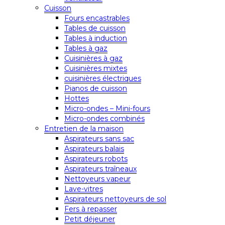
Cuisson
Fours encastrables
Tables de cuisson
Tables à induction
Tables à gaz
Cuisinières à gaz
Cuisinières mixtes
cuisinières électriques
Pianos de cuisson
Hottes
Micro-ondes – Mini-fours
Micro-ondes combinés
Entretien de la maison
Aspirateurs sans sac
Aspirateurs balais
Aspirateurs robots
Aspirateurs traîneaux
Nettoyeurs vapeur
Lave-vitres
Aspirateurs nettoyeurs de sol
Fers à repasser
Petit déjeuner