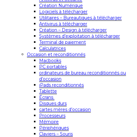
Création Numérique
Logiciels à télécharger
Utilitaires – Bureautiques à télécharger
Antivirus à télécharger
Création – Design à télécharger
Systèmes d’exploitation à télécharger
Terminal de paiement
Calculatrices
Occasion et reconditionnés
Macbooks
PC portables
ordinateurs de bureau reconditionnés ou
d’occasion
iPads reconditionnés
Tablette
Écrans
Disques durs
cartes mères d’occasion
Processeurs
Mémoire
Périphériques
Claviers – Souris