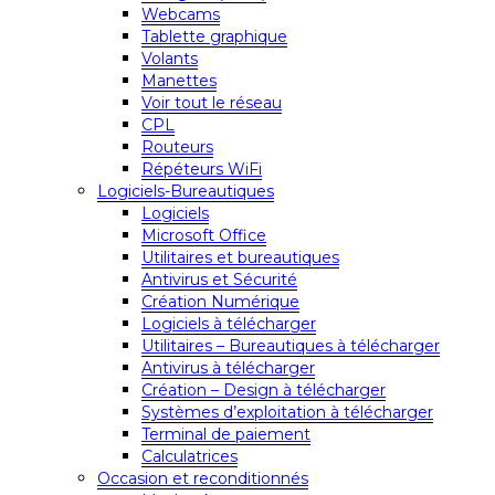
Webcams
Tablette graphique
Volants
Manettes
Voir tout le réseau
CPL
Routeurs
Répéteurs WiFi
Logiciels-Bureautiques
Logiciels
Microsoft Office
Utilitaires et bureautiques
Antivirus et Sécurité
Création Numérique
Logiciels à télécharger
Utilitaires – Bureautiques à télécharger
Antivirus à télécharger
Création – Design à télécharger
Systèmes d’exploitation à télécharger
Terminal de paiement
Calculatrices
Occasion et reconditionnés