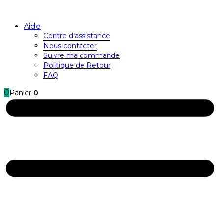
Aide
Centre d’assistance
Nous contacter
Suivre ma commande
Politique de Retour
FAQ
0
Panier
0