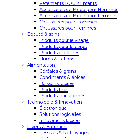
Vêtements POUR Enfants
Accessoires de Mode pour Hommes
Accessoires de Mode pour Femmes
Chaussures pour Hommes
Chaussures pour Femmes
Beauté & soins
Produits pour le visage
Produits pour le corps
Produits capillaires
Huiles & Lotions
Alimentation
Céréales & grains
Condiments & épices
Boissons locales
Produits Frais
Produits Transformés
Technologie & Innovation
Électronique
Solutions logicielles
Innovations locales
Divers & Entretien
Lessives & Nettoyages