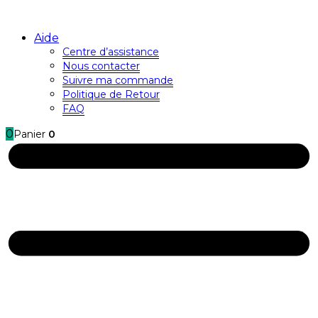
Aide
Centre d’assistance
Nous contacter
Suivre ma commande
Politique de Retour
FAQ
0
Panier
0