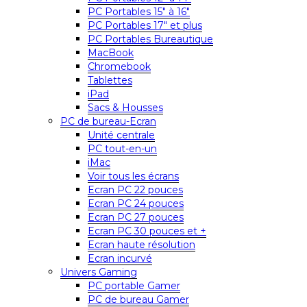
PC Portables 15″ à 16″
PC Portables 17″ et plus
PC Portables Bureautique
MacBook
Chromebook
Tablettes
iPad
Sacs & Housses
PC de bureau-Ecran
Unité centrale
PC tout-en-un
iMac
Voir tous les écrans
Ecran PC 22 pouces
Ecran PC 24 pouces
Ecran PC 27 pouces
Ecran PC 30 pouces et +
Ecran haute résolution
Ecran incurvé
Univers Gaming
PC portable Gamer
PC de bureau Gamer