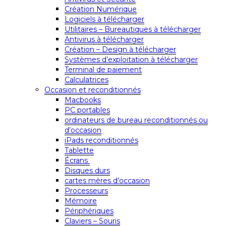
Création Numérique
Logiciels à télécharger
Utilitaires – Bureautiques à télécharger
Antivirus à télécharger
Création – Design à télécharger
Systèmes d’exploitation à télécharger
Terminal de paiement
Calculatrices
Occasion et reconditionnés
Macbooks
PC portables
ordinateurs de bureau reconditionnés ou
d’occasion
iPads reconditionnés
Tablette
Écrans
Disques durs
cartes mères d’occasion
Processeurs
Mémoire
Périphériques
Claviers – Souris