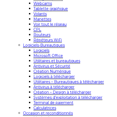
Webcams
Tablette graphique
Volants
Manettes
Voir tout le réseau
CPL
Routeurs
Répéteurs WiFi
Logiciels-Bureautiques
Logiciels
Microsoft Office
Utilitaires et bureautiques
Antivirus et Sécurité
Création Numérique
Logiciels à télécharger
Utilitaires – Bureautiques à télécharger
Antivirus à télécharger
Création – Design à télécharger
Systèmes d’exploitation à télécharger
Terminal de paiement
Calculatrices
Occasion et reconditionnés