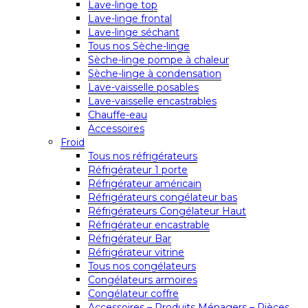
Lave-linge top
Lave-linge frontal
Lave-linge séchant
Tous nos Sèche-linge
Sèche-linge pompe à chaleur
Sèche-linge à condensation
Lave-vaisselle posables
Lave-vaisselle encastrables
Chauffe-eau
Accessoires
Froid
Tous nos réfrigérateurs
Réfrigérateur 1 porte
Réfrigérateur américain
Réfrigérateurs congélateur bas
Réfrigérateurs Congélateur Haut
Réfrigérateur encastrable
Réfrigérateur Bar
Réfrigérateur vitrine
Tous nos congélateurs
Congélateurs armoires
Congélateur coffre
Accessoires – Produits Ménagers – Pièces