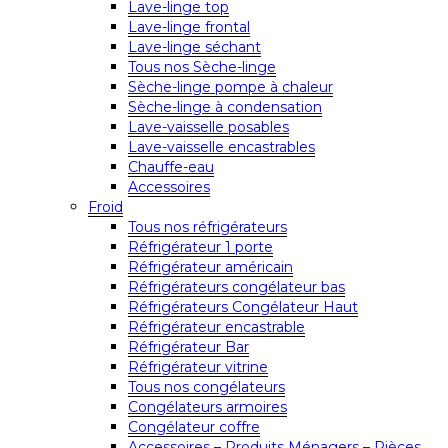
Lave-linge top
Lave-linge frontal
Lave-linge séchant
Tous nos Sèche-linge
Sèche-linge pompe à chaleur
Sèche-linge à condensation
Lave-vaisselle posables
Lave-vaisselle encastrables
Chauffe-eau
Accessoires
Froid
Tous nos réfrigérateurs
Réfrigérateur 1 porte
Réfrigérateur américain
Réfrigérateurs congélateur bas
Réfrigérateurs Congélateur Haut
Réfrigérateur encastrable
Réfrigérateur Bar
Réfrigérateur vitrine
Tous nos congélateurs
Congélateurs armoires
Congélateur coffre
Accessoires – Produits Ménagers – Pièces