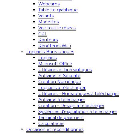
Webcams
Tablette graphique
Volants
Manettes
Voir tout le réseau
CPL
Routeurs
Répéteurs WiFi
Logiciels-Bureautiques
Logiciels
Microsoft Office
Utilitaires et bureautiques
Antivirus et Sécurité
Création Numérique
Logiciels à télécharger
Utilitaires – Bureautiques à télécharger
Antivirus à télécharger
Création – Design à télécharger
Systèmes d’exploitation à télécharger
Terminal de paiement
Calculatrices
Occasion et reconditionnés