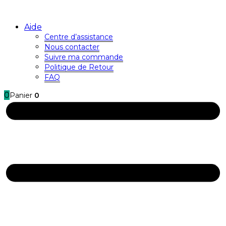
Aide
Centre d’assistance
Nous contacter
Suivre ma commande
Politique de Retour
FAQ
0
Panier
0