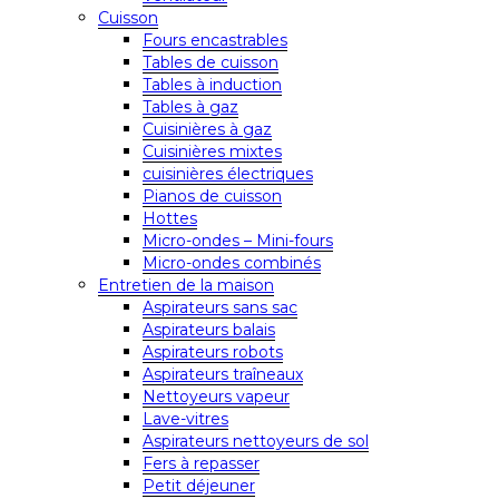
Cuisson
Fours encastrables
Tables de cuisson
Tables à induction
Tables à gaz
Cuisinières à gaz
Cuisinières mixtes
cuisinières électriques
Pianos de cuisson
Hottes
Micro-ondes – Mini-fours
Micro-ondes combinés
Entretien de la maison
Aspirateurs sans sac
Aspirateurs balais
Aspirateurs robots
Aspirateurs traîneaux
Nettoyeurs vapeur
Lave-vitres
Aspirateurs nettoyeurs de sol
Fers à repasser
Petit déjeuner