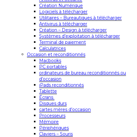
Création Numérique
Logiciels à télécharger
Utilitaires – Bureautiques à télécharger
Antivirus à télécharger
Création – Design à télécharger
Systèmes d’exploitation à télécharger
Terminal de paiement
Calculatrices
Occasion et reconditionnés
Macbooks
PC portables
ordinateurs de bureau reconditionnés ou
d’occasion
iPads reconditionnés
Tablette
Écrans
Disques durs
cartes mères d’occasion
Processeurs
Mémoire
Périphériques
Claviers – Souris