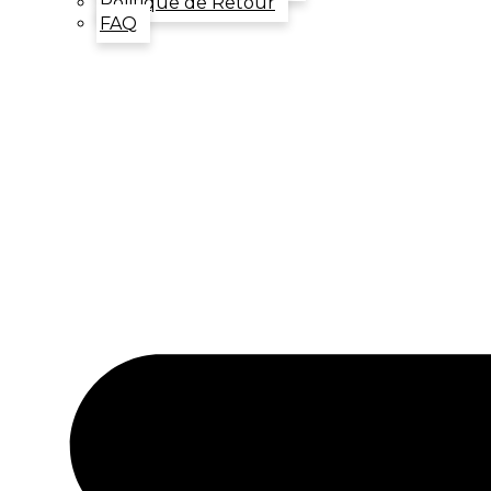
Politique de Retour
FAQ