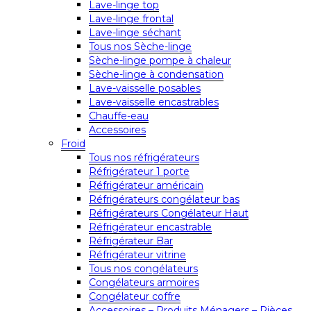
Lave-linge top
Lave-linge frontal
Lave-linge séchant
Tous nos Sèche-linge
Sèche-linge pompe à chaleur
Sèche-linge à condensation
Lave-vaisselle posables
Lave-vaisselle encastrables
Chauffe-eau
Accessoires
Froid
Tous nos réfrigérateurs
Réfrigérateur 1 porte
Réfrigérateur américain
Réfrigérateurs congélateur bas
Réfrigérateurs Congélateur Haut
Réfrigérateur encastrable
Réfrigérateur Bar
Réfrigérateur vitrine
Tous nos congélateurs
Congélateurs armoires
Congélateur coffre
Accessoires – Produits Ménagers – Pièces