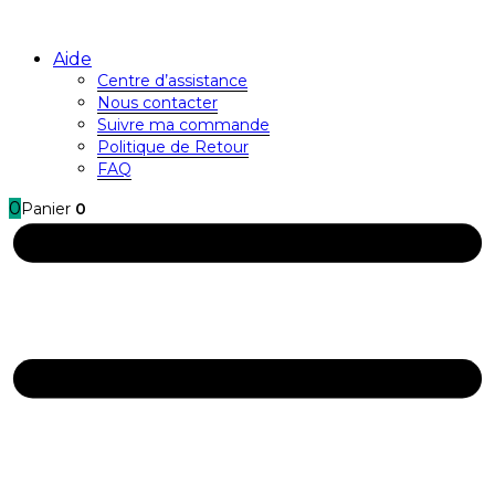
Aide
Centre d’assistance
Nous contacter
Suivre ma commande
Politique de Retour
FAQ
0
Panier
0