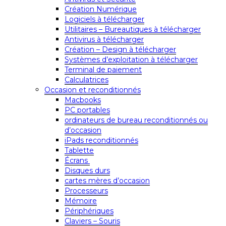
Création Numérique
Logiciels à télécharger
Utilitaires – Bureautiques à télécharger
Antivirus à télécharger
Création – Design à télécharger
Systèmes d’exploitation à télécharger
Terminal de paiement
Calculatrices
Occasion et reconditionnés
Macbooks
PC portables
ordinateurs de bureau reconditionnés ou
d’occasion
iPads reconditionnés
Tablette
Écrans
Disques durs
cartes mères d’occasion
Processeurs
Mémoire
Périphériques
Claviers – Souris