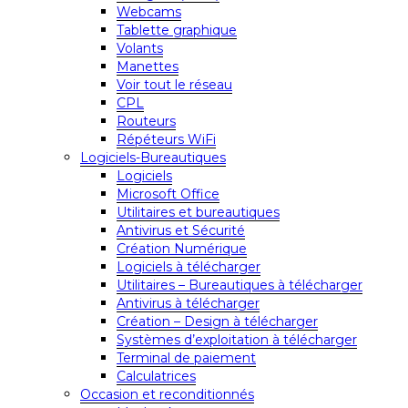
Webcams
Tablette graphique
Volants
Manettes
Voir tout le réseau
CPL
Routeurs
Répéteurs WiFi
Logiciels-Bureautiques
Logiciels
Microsoft Office
Utilitaires et bureautiques
Antivirus et Sécurité
Création Numérique
Logiciels à télécharger
Utilitaires – Bureautiques à télécharger
Antivirus à télécharger
Création – Design à télécharger
Systèmes d’exploitation à télécharger
Terminal de paiement
Calculatrices
Occasion et reconditionnés