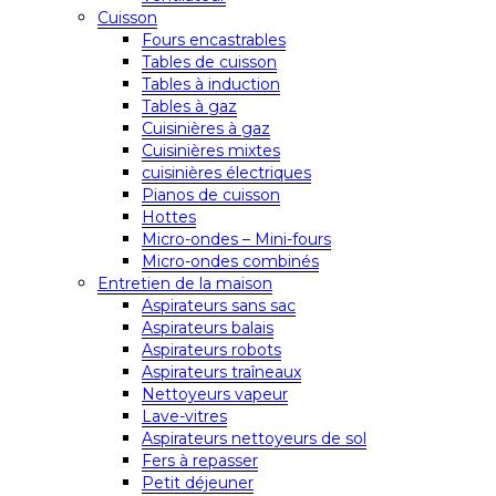
Cuisson
Fours encastrables
Tables de cuisson
Tables à induction
Tables à gaz
Cuisinières à gaz
Cuisinières mixtes
cuisinières électriques
Pianos de cuisson
Hottes
Micro-ondes – Mini-fours
Micro-ondes combinés
Entretien de la maison
Aspirateurs sans sac
Aspirateurs balais
Aspirateurs robots
Aspirateurs traîneaux
Nettoyeurs vapeur
Lave-vitres
Aspirateurs nettoyeurs de sol
Fers à repasser
Petit déjeuner