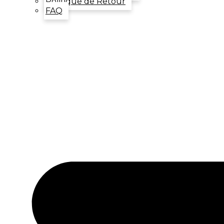
Politique de Retour
FAQ