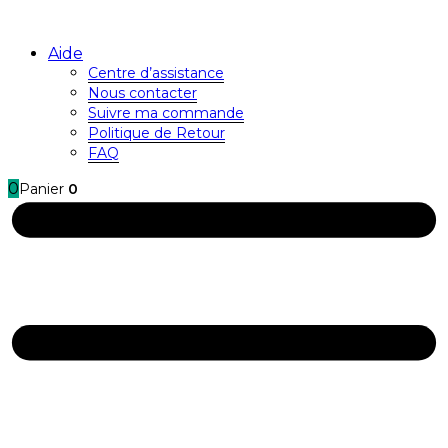
Aide
Centre d’assistance
Nous contacter
Suivre ma commande
Politique de Retour
FAQ
0
Panier
0