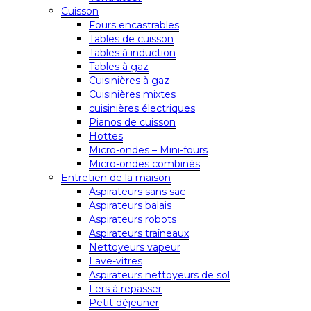
Cuisson
Fours encastrables
Tables de cuisson
Tables à induction
Tables à gaz
Cuisinières à gaz
Cuisinières mixtes
cuisinières électriques
Pianos de cuisson
Hottes
Micro-ondes – Mini-fours
Micro-ondes combinés
Entretien de la maison
Aspirateurs sans sac
Aspirateurs balais
Aspirateurs robots
Aspirateurs traîneaux
Nettoyeurs vapeur
Lave-vitres
Aspirateurs nettoyeurs de sol
Fers à repasser
Petit déjeuner