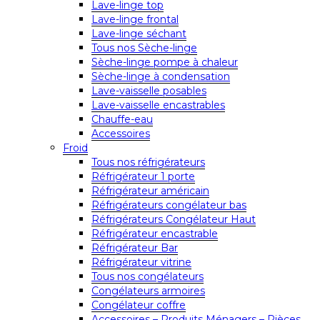
Lave-linge top
Lave-linge frontal
Lave-linge séchant
Tous nos Sèche-linge
Sèche-linge pompe à chaleur
Sèche-linge à condensation
Lave-vaisselle posables
Lave-vaisselle encastrables
Chauffe-eau
Accessoires
Froid
Tous nos réfrigérateurs
Réfrigérateur 1 porte
Réfrigérateur américain
Réfrigérateurs congélateur bas
Réfrigérateurs Congélateur Haut
Réfrigérateur encastrable
Réfrigérateur Bar
Réfrigérateur vitrine
Tous nos congélateurs
Congélateurs armoires
Congélateur coffre
Accessoires – Produits Ménagers – Pièces