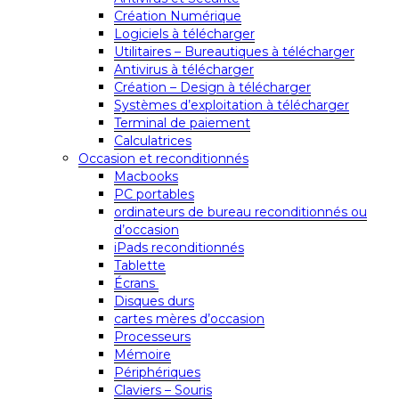
Création Numérique
Logiciels à télécharger
Utilitaires – Bureautiques à télécharger
Antivirus à télécharger
Création – Design à télécharger
Systèmes d’exploitation à télécharger
Terminal de paiement
Calculatrices
Occasion et reconditionnés
Macbooks
PC portables
ordinateurs de bureau reconditionnés ou
d’occasion
iPads reconditionnés
Tablette
Écrans
Disques durs
cartes mères d’occasion
Processeurs
Mémoire
Périphériques
Claviers – Souris