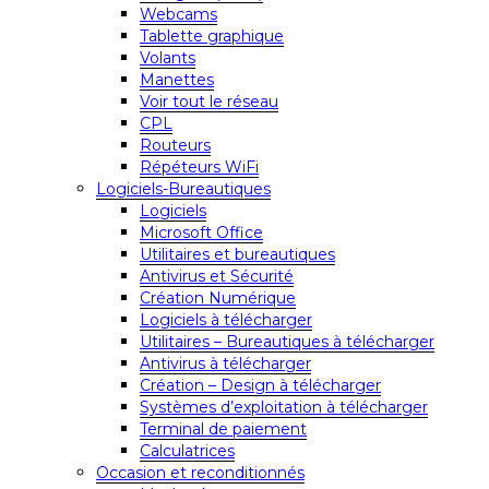
Webcams
Tablette graphique
Volants
Manettes
Voir tout le réseau
CPL
Routeurs
Répéteurs WiFi
Logiciels-Bureautiques
Logiciels
Microsoft Office
Utilitaires et bureautiques
Antivirus et Sécurité
Création Numérique
Logiciels à télécharger
Utilitaires – Bureautiques à télécharger
Antivirus à télécharger
Création – Design à télécharger
Systèmes d’exploitation à télécharger
Terminal de paiement
Calculatrices
Occasion et reconditionnés